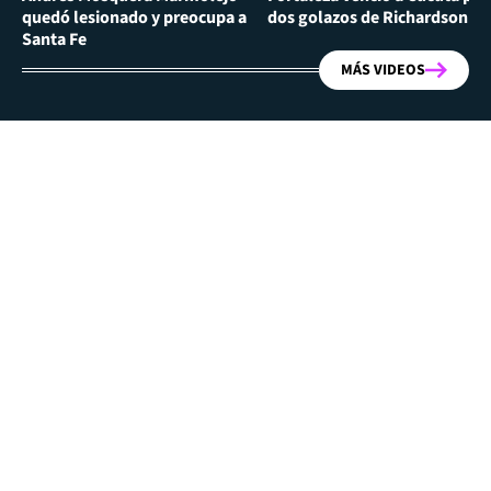
quedó lesionado y preocupa a
dos golazos de Richardson Ri
Santa Fe
MÁS VIDEOS