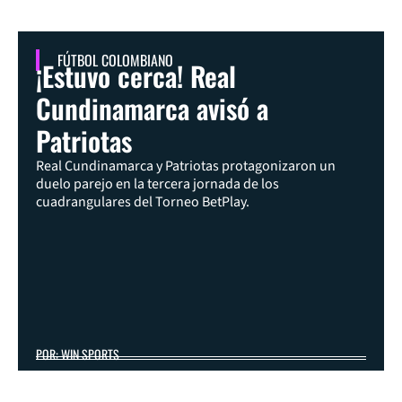
FÚTBOL COLOMBIANO
¡Estuvo cerca! Real
Cundinamarca avisó a
Patriotas
Real Cundinamarca y Patriotas protagonizaron un
duelo parejo en la tercera jornada de los
cuadrangulares del Torneo BetPlay.
POR: WIN SPORTS