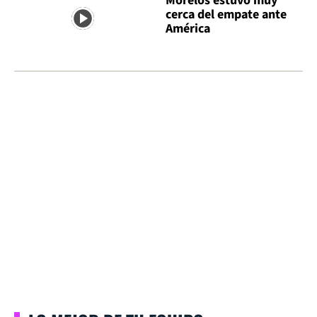
Morelos estuvo muy
cerca del empate ante
América