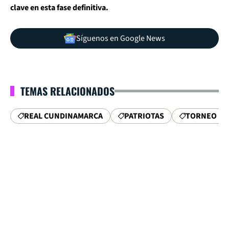
clave en esta fase definitiva.
Síguenos en Google News
TEMAS RELACIONADOS
REAL CUNDINAMARCA
PATRIOTAS
TORNEO DE