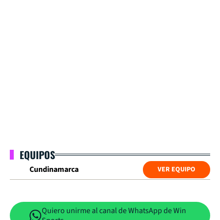
EQUIPOS
Cundinamarca
VER EQUIPO
Quiero unirme al canal de WhatsApp de Win