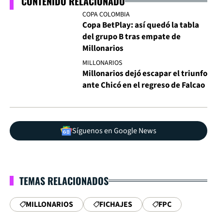
CONTENIDO RELACIONADO
COPA COLOMBIA
Copa BetPlay: así quedó la tabla
del grupo B tras empate de
Millonarios
MILLONARIOS
Millonarios dejó escapar el triunfo
ante Chicó en el regreso de Falcao
Síguenos en Google News
TEMAS RELACIONADOS
MILLONARIOS
FICHAJES
FPC