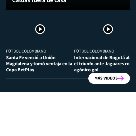
Caldas fuera de casa
FÚTBOL COLOMBIANO
FÚTBOL COLOMBIANO
Santa Fe venció a Unión
Internacional de Bogotá abra
Magdalena y tomó ventaja en la
el triunfo ante Jaguares con
Copa BetPlay
agónico gol
MÁS VIDEOS