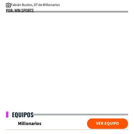
Fabián Bustos, DT de Millonarios
POR: WIN SPORTS
EQUIPOS
Millonarios
VER EQUIPO