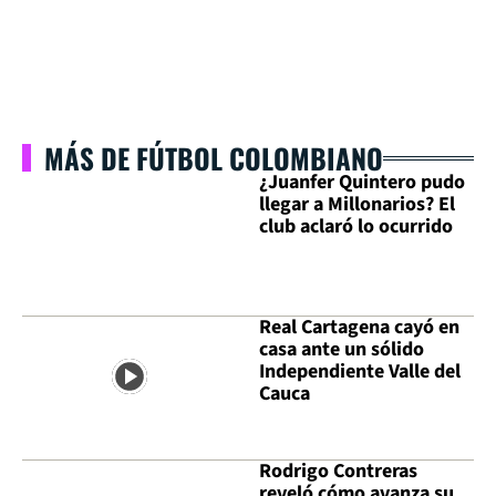
MÁS DE FÚTBOL COLOMBIANO
¿Juanfer Quintero pudo
llegar a Millonarios? El
club aclaró lo ocurrido
Real Cartagena cayó en
casa ante un sólido
Independiente Valle del
Cauca
Rodrigo Contreras
reveló cómo avanza su