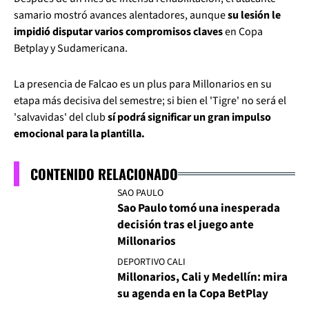
samario mostró avances alentadores, aunque
su lesión le
impidió disputar varios compromisos claves
en Copa
Betplay y Sudamericana.
La presencia de Falcao es un plus para Millonarios en su
etapa más decisiva del semestre; si bien el 'Tigre' no será el
'salvavidas' del club
sí podrá significar un gran impulso
emocional para la plantilla.
CONTENIDO RELACIONADO
SAO PAULO
Sao Paulo tomó una inesperada
decisión tras el juego ante
Millonarios
DEPORTIVO CALI
Millonarios, Cali y Medellín: mira
su agenda en la Copa BetPlay