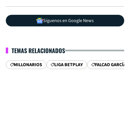
Síguenos en Google News
TEMAS RELACIONADOS
MILLONARIOS
LIGA BETPLAY
FALCAO GARCÍA