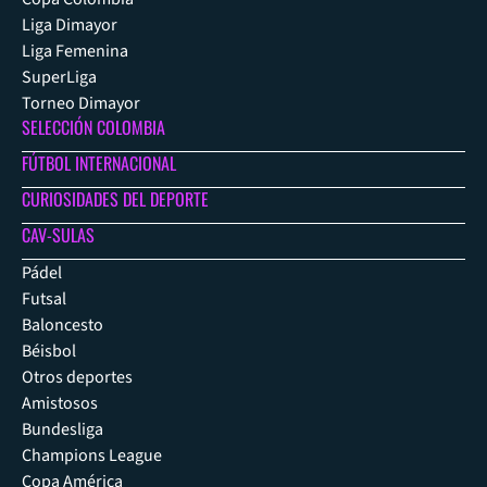
Liga Dimayor
Liga Femenina
SuperLiga
Torneo Dimayor
SELECCIÓN COLOMBIA
FÚTBOL INTERNACIONAL
CURIOSIDADES DEL DEPORTE
CAV-SULAS
Pádel
Futsal
Baloncesto
Béisbol
Otros deportes
Amistosos
Bundesliga
Champions League
Copa América