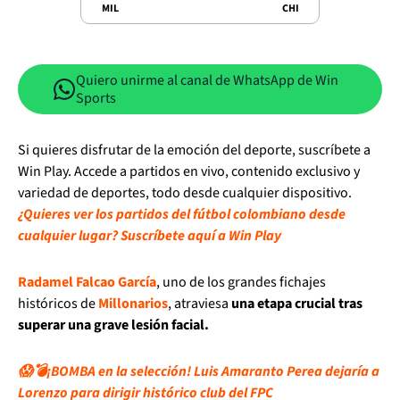
MIL
CHI
Quiero unirme al canal de WhatsApp de Win
Sports
Si quieres disfrutar de la emoción del deporte, suscríbete a
Win Play. Accede a partidos en vivo, contenido exclusivo y
variedad de deportes, todo desde cualquier dispositivo.
¿Quieres ver los partidos del fútbol colombiano desde
cualquier lugar? Suscríbete aquí a Win Play
Radamel Falcao García
, uno de los grandes fichajes
históricos de
Millonarios
, atraviesa
una etapa crucial tras
superar una grave lesión facial.
😱💣¡BOMBA en la selección! Luis Amaranto Perea dejaría a
Lorenzo para dirigir histórico club del FPC