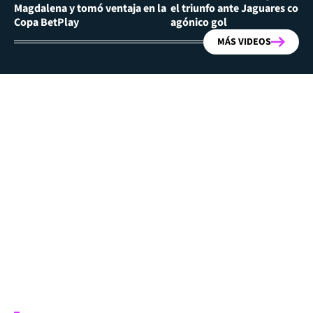
Magdalena y tomó ventaja en la
el triunfo ante Jaguares con
Copa BetPlay
agónico gol
MÁS VIDEOS