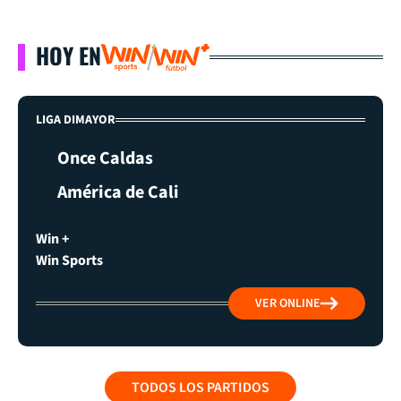
HOY EN
LIGA DIMAYOR
Once Caldas
América de Cali
Win +
Win Sports
VER ONLINE
TODOS LOS PARTIDOS