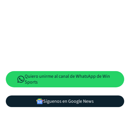
Quiero unirme al canal de WhatsApp de Win
Sports
Síguenos en Google News