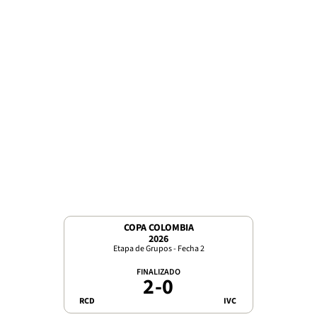
COPA COLOMBIA
2026
Etapa de Grupos - Fecha 2
FINALIZADO
2
-
0
RCD
IVC