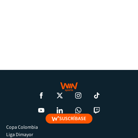
SUSCRÍBASE
Copa Colombia
Liga Dimayor