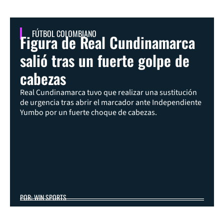
FÚTBOL COLOMBIANO
Figura de Real Cundinamarca
salió tras un fuerte golpe de
cabezas
Real Cundinamarca tuvo que realizar una sustitución
de urgencia tras abrir el marcador ante Independiente
Yumbo por un fuerte choque de cabezas.
POR: WIN SPORTS