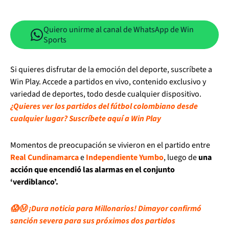
Quiero unirme al canal de WhatsApp de Win
Sports
Si quieres disfrutar de la emoción del deporte, suscríbete a
Win Play. Accede a partidos en vivo, contenido exclusivo y
variedad de deportes, todo desde cualquier dispositivo.
¿Quieres ver los partidos del fútbol colombiano desde
cualquier lugar? Suscríbete aquí a Win Play
Momentos de preocupación se vivieron en el partido entre
Real Cundinamarca
e
Independiente Yumbo
, luego de
una
acción que encendió las alarmas en el conjunto
‘verdiblanco’.
😱Ⓜ️ ¡Dura noticia para Millonarios! Dimayor confirmó
sanción severa para sus próximos dos partidos