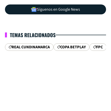
Síguenos en Google News
TEMAS RELACIONADOS
REAL CUNDINAMARCA
COPA BETPLAY
FPC