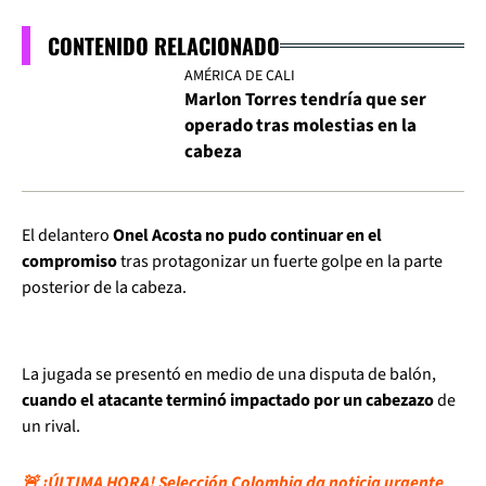
CONTENIDO RELACIONADO
AMÉRICA DE CALI
Marlon Torres tendría que ser
operado tras molestias en la
cabeza
El delantero
Onel Acosta no pudo continuar en el
compromiso
tras protagonizar un fuerte golpe en la parte
posterior de la cabeza.
La jugada se presentó en medio de una disputa de balón,
cuando el atacante terminó impactado por un cabezazo
de
un rival.
🚨 ¡ÚLTIMA HORA! Selección Colombia da noticia urgente