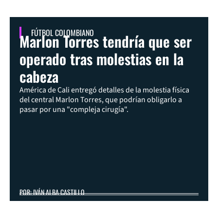
FÚTBOL COLOMBIANO
Marlon Torres tendría que ser
operado tras molestias en la
cabeza
América de Cali entregó detalles de la molestia física
del central Marlon Torres, que podrían obligarlo a
pasar por una "compleja cirugía".
POR: IVÁN ALBA CASTILLO