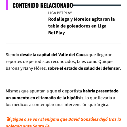
CONTENIDO RELACIONADO
LIGA BETPLAY
Rodallega y Morelos agitaron la
tabla de goleadores en Liga
BetPlay
Siendo
desde la capital del Valle del Cauca
que llegaron
reportes de periodistas reconocidos, tales como Quique
Barona y Nany Flórez,
sobre el estado de salud del defensor.
Mismos que apuntan a que el deportista
habría presentado
un aumento en el tamaño de la hipófisis
, lo que llevaría a
los médicos a contemplar una intervención quirúrgica.
💣 ¿Sigue o se va? El enigma que David González dejó tras la
goleada ante Santa Fe