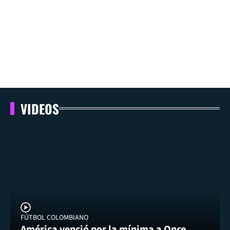
VIDEOS
FÚTBOL COLOMBIANO
América venció por la mínima a Once