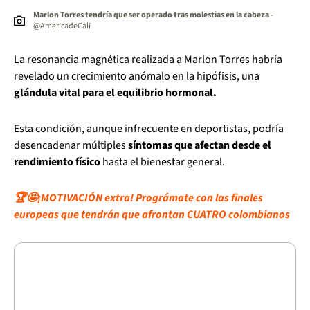
Marlon Torres tendría que ser operado tras molestias en la cabeza
-
@AmericadeCali
La resonancia magnética realizada a Marlon Torres habría
revelado un crecimiento anómalo en la hipófisis, una
glándula vital para el equilibrio hormonal.
Esta condición, aunque infrecuente en deportistas, podría
desencadenar múltiples
síntomas que afectan desde el
rendimiento físico
hasta el bienestar general.
🏆🤩¡MOTIVACIÓN extra! Prográmate con las finales
europeas que tendrán que afrontan CUATRO colombianos