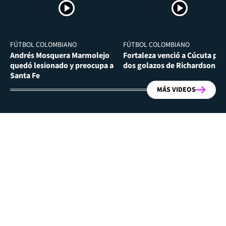
FÚTBOL COLOMBIANO
FÚTBOL COLOMBIANO
Andrés Mosquera Marmolejo
Fortaleza venció a Cúcuta por
quedó lesionado y preocupa a
dos golazos de Richardson Ri
Santa Fe
MÁS VIDEOS