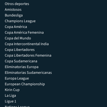
Otros deportes
Amistosos
Bundesliga
Champions League
Copa América
Copa América Femenina
Copa del Mundo
Copa Intercontinental India
Copa Libertadores
Copa Libertadores Femenina
Copa Sudamericana
Eliminatorias Europa
Eliminatorias Sudamericanas
Europa League
European Championship
Kirin Cup
La Liga
Ligue 1
Nations League