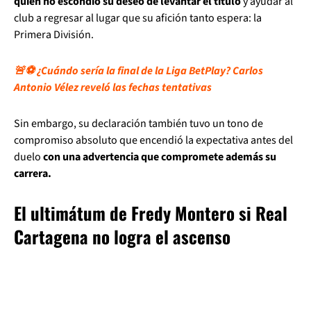
quien no escondió su deseo de levantar el título
y ayudar al
club a regresar al lugar que su afición tanto espera: la
Primera División.
🚨⚽ ¿Cuándo sería la final de la Liga BetPlay? Carlos
Antonio Vélez reveló las fechas tentativas
Sin embargo, su declaración también tuvo un tono de
compromiso absoluto que encendió la expectativa antes del
duelo
con una advertencia que compromete además su
carrera.
El ultimátum de Fredy Montero si Real
Cartagena no logra el ascenso