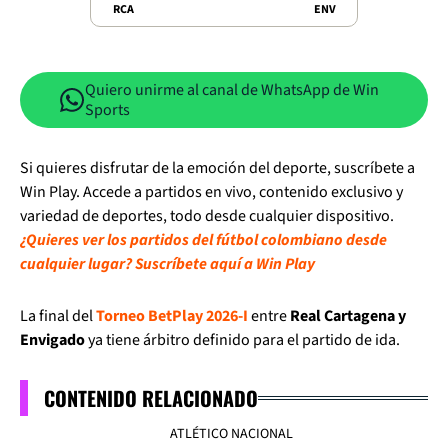
RCA
ENV
Quiero unirme al canal de WhatsApp de Win
Sports
Si quieres disfrutar de la emoción del deporte, suscríbete a
Win Play. Accede a partidos en vivo, contenido exclusivo y
variedad de deportes, todo desde cualquier dispositivo.
¿Quieres ver los partidos del fútbol colombiano desde
cualquier lugar? Suscríbete aquí a Win Play
La final del
Torneo BetPlay 2026-I
entre
Real Cartagena y
Envigado
ya tiene árbitro definido para el partido de ida.
CONTENIDO RELACIONADO
ATLÉTICO NACIONAL