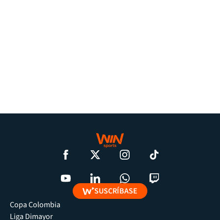
SUSCRÍBASE
Copa Colombia
Liga Dimayor