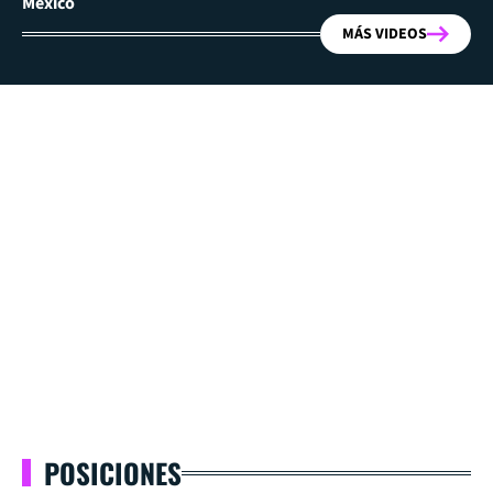
México
MÁS VIDEOS
POSICIONES