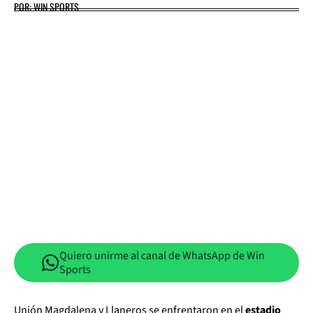
POR: WIN SPORTS
Quiero unirme al canal de WhatsApp de Win
Sports
Unión Magdalena y Llaneros se enfrentaron en el
estadio