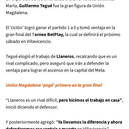
Marta,
Guillermo Tegué
fue la gran figura de Unión
Magdalena.
El ‘ciclón’ logró ganar el partido 1 a 0 y tomó ventaja en la
gran final del T
orneo BetPlay,
la cual se definirá el próximo
sábado en Villavicencio.
Tegué elogió el trabajo de
Llaneros
, recalcando que es un
rival complicado, pero aseguró que irán a defender la
ventaja para lograr el ascenso en la capital del Meta.
Unión Magdalena ‘pegó’ primero en la gran final
“Llaneros es un rival difícil,
pero hicimos el trabajo en casa”
,
inició diciendo el defensor.
Y posteriormente agregó: “
Ya llevamos la diferencia y ahora
defenderemos esa ventaja a muerte
en Villavicencio”.