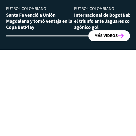
FÚTBOL COLOMBIANO
FÚTBOL COLOMBIANO
Santa Fe venció a Unión
Internacional de Bogotá abra
Magdalena y tomó ventaja en la
el triunfo ante Jaguares con
Copa BetPlay
agónico gol
MÁS VIDEOS