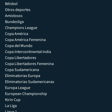
Béisbol
Otros deportes
Amistosos
Bundesliga
Champions League
Copa América
Copa América Femenina
Copa del Mundo
Copa Intercontinental India
Copa Libertadores
Copa Libertadores Femenina
Copa Sudamericana
Eliminatorias Europa
Eliminatorias Sudamericanas
Europa League
European Championship
Kirin Cup
La Liga
Ligue 1