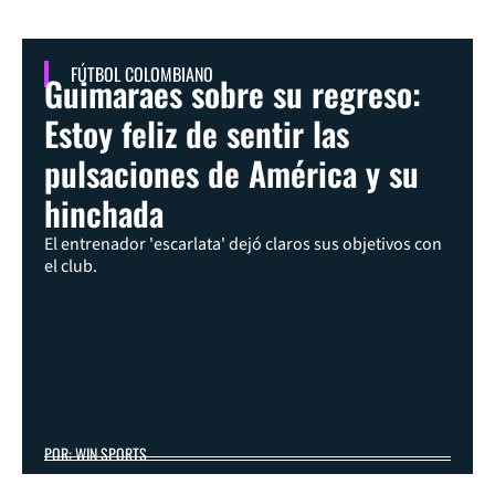
FÚTBOL COLOMBIANO
Guimaraes sobre su regreso:
Estoy feliz de sentir las
pulsaciones de América y su
hinchada
El entrenador 'escarlata' dejó claros sus objetivos con
el club.
POR: WIN SPORTS