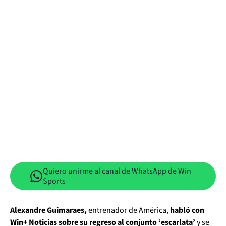
Quiero unirme al canal de WhatsApp de Win
Sports
Alexandre Guimaraes,
entrenador de América,
habló con
Win+ Noticias sobre su regreso al conjunto ‘escarlata’
y se