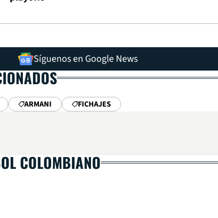
Síguenos en Google News
CIONADOS
ARMANI
FICHAJES
BOL COLOMBIANO