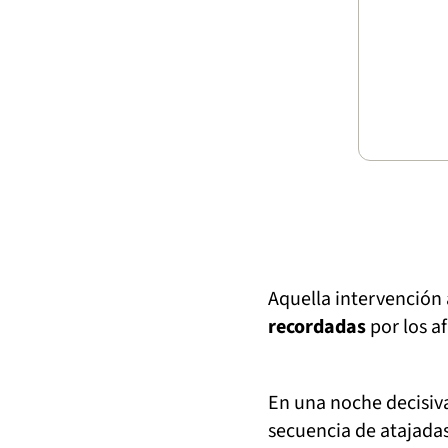
Aquella intervención 
recordadas
por los a
En una noche decisiv
secuencia de atajada