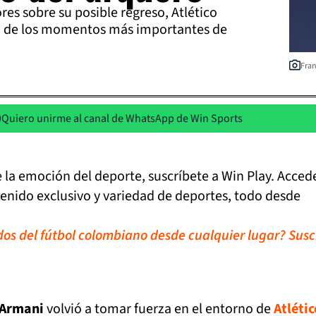
es sobre su posible regreso, Atlético
o de los momentos más importantes de
Fran
Quiero unirme al canal de WhatsApp de Win Sports
de la emoción del deporte, suscríbete a Win Play. Acced
tenido exclusivo y variedad de deportes, todo desde
idos del fútbol colombiano desde cualquier lugar? Susc
 Armani
volvió a tomar fuerza en el entorno de
Atlétic