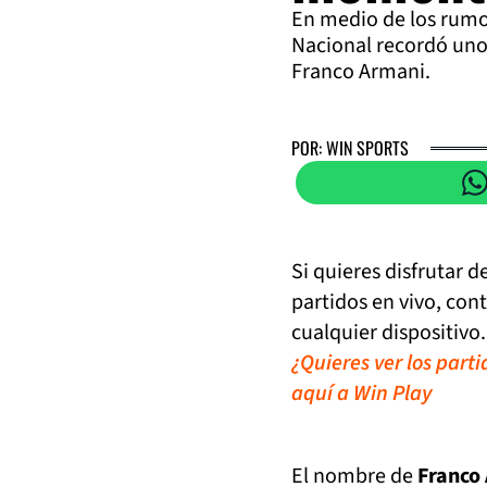
En medio de los rumor
Nacional recordó un
Franco Armani.
POR: WIN SPORTS
Si quieres disfrutar 
partidos en vivo, con
cualquier dispositivo.
¿Quieres ver los part
aquí a Win Play
El nombre de
Franco