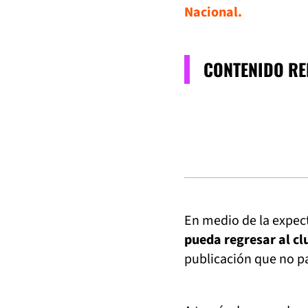
Nacional.
CONTENIDO R
En medio de la expect
pueda regresar al cl
publicación que no pa