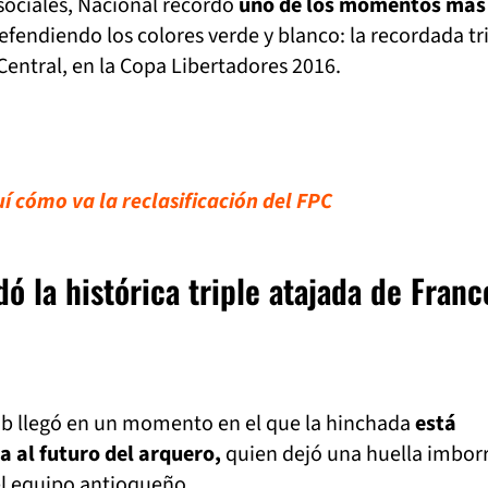
 sociales, Nacional recordó
uno de los momentos más
fendiendo los colores verde y blanco: la recordada tr
Central, en la Copa Libertadores 2016.
í cómo va la reclasificación del FPC
ó la histórica triple atajada de Franc
lub llegó en un momento en el que la hinchada
está
 al futuro del arquero,
quien dejó una huella imbor
el equipo antioqueño.