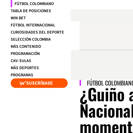
FÚTBOL COLOMBIANO
TABLA DE POSICIONES
WIN BET
FÚTBOL INTERNACIONAL
CURIOSIDADES DEL DEPORTE
SELECCIÓN COLOMBIA
MÁS CONTENIDO
PROGRAMACIÓN
CAV-SULAS
MÁS DEPORTES
PROGRAMAS
FÚTBOL COLOMBIAN
SUSCRÍBASE
¿Guiño 
Nacional
momento