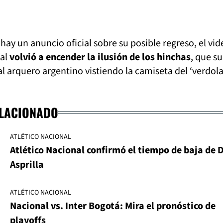
ay un anuncio oficial sobre su posible regreso, el vid
al
volvió a encender la ilusión de los hinchas
, que s
 arquero argentino vistiendo la camiseta del ‘verdola
ELACIONADO
ATLÉTICO NACIONAL
Atlético Nacional confirmó el tiempo de baja de 
Asprilla
ATLÉTICO NACIONAL
Nacional vs. Inter Bogotá: Mira el pronóstico de
playoffs