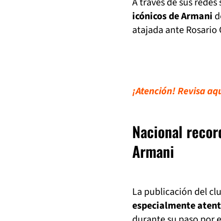
A través de sus redes
icónicos de Armani
de
atajada ante Rosario 
¡Atención! Revisa aqu
Nacional record
Armani
La publicación del c
especialmente atenta
durante su paso por 