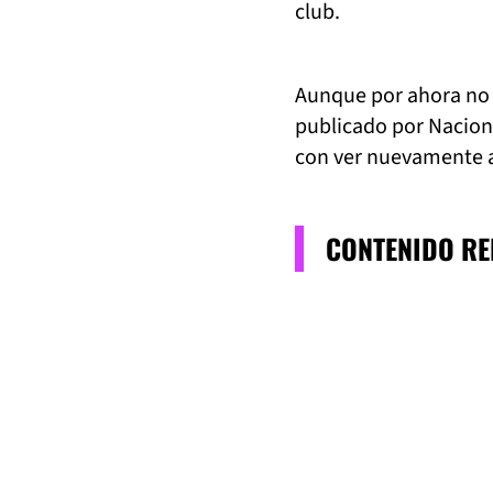
club.
Aunque por ahora no h
publicado por Nacion
con ver nuevamente al
CONTENIDO R