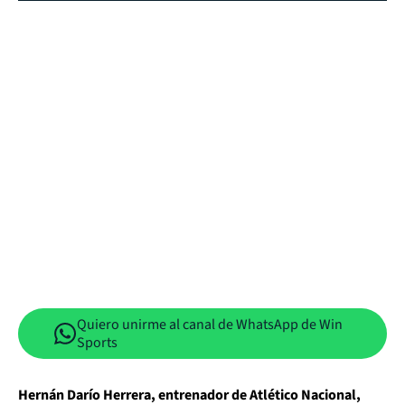
Quiero unirme al canal de WhatsApp de Win
Sports
Hernán Darío Herrera, entrenador de Atlético Nacional,