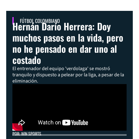
FÚTBOL COLOMBIANO
Hernán Darío Herrera: Doy
muchos pasos en la vida, pero
no he pensado en dar uno al
costado
El entrenador del equipo 'verdolaga' se mostró
tranquilo y dispuesto a pelear por la liga, a pesar de la
eliminación.
POR: WIN SPORTS