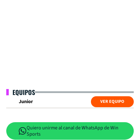
EQUIPOS
Junior
VER EQUIPO
Quiero unirme al canal de WhatsApp de Win
Sports