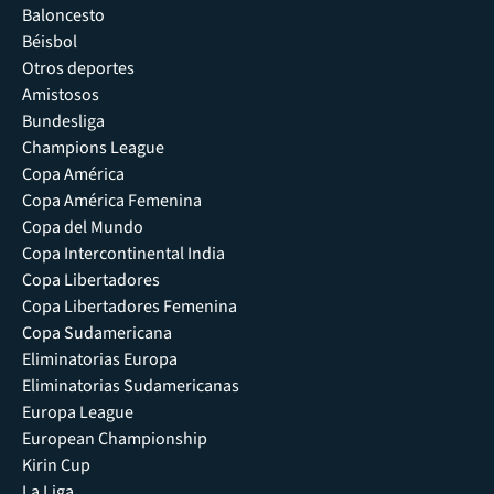
Baloncesto
Béisbol
Otros deportes
Amistosos
Bundesliga
Champions League
Copa América
Copa América Femenina
Copa del Mundo
Copa Intercontinental India
Copa Libertadores
Copa Libertadores Femenina
Copa Sudamericana
Eliminatorias Europa
Eliminatorias Sudamericanas
Europa League
European Championship
Kirin Cup
La Liga