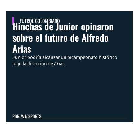
FÚTBOL COLOMBIANO
Hinchas de Junior opinaron
sobre el futuro de Alfredo
Arias
Junior podría alcanzar un bicampeonato histórico
bajo la dirección de Arias.
POR: WIN SPORTS