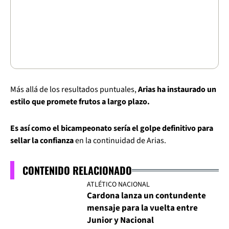
Más allá de los resultados puntuales,
Arias ha instaurado un
estilo que promete frutos a largo plazo.
Es así como el bicampeonato sería el golpe definitivo para
sellar la confianza
en la continuidad de Arias.
CONTENIDO RELACIONADO
ATLÉTICO NACIONAL
Cardona lanza un contundente
mensaje para la vuelta entre
Junior y Nacional