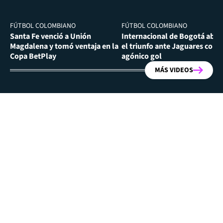
FÚTBOL COLOMBIANO
FÚTBOL COLOMBIANO
Santa Fe venció a Unión
Internacional de Bogotá abra
Magdalena y tomó ventaja en la
el triunfo ante Jaguares con
Copa BetPlay
agónico gol
MÁS VIDEOS