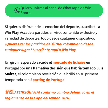
Quiero unirme al canal de WhatsApp de Win
Sports
Si quieres disfrutar de la emoción del deporte, suscríbete a
Win Play. Accede a partidos en vivo, contenido exclusivo y
variedad de deportes, todo desde cualquier dispositivo.
¿Quieres ver los partidos del fútbol colombiano desde
cualquier lugar? Suscríbete aquí a Win Play
Un giro inesperado sacude el
mercado de fichajes
en
Portugal por
una llamativa decisión que habría tomado Luis
Suárez
, el colombiano revelación que brilló en su primera
temporada con
Sporting de Portugal
.
🚨😱 ¡ATENCIÓN! FIFA confirmó cambio definitivo en el
reglamento de la Copa del Mundo 2026