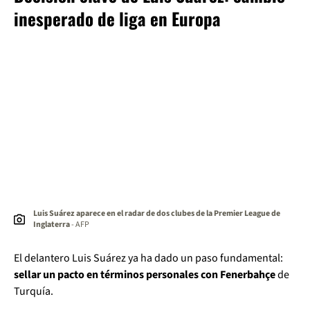
inesperado de liga en Europa
Luis Suárez aparece en el radar de dos clubes de la Premier League de
Inglaterra
- AFP
El delantero Luis Suárez ya ha dado un paso fundamental:
sellar un pacto en términos personales con Fenerbahçe
de
Turquía.