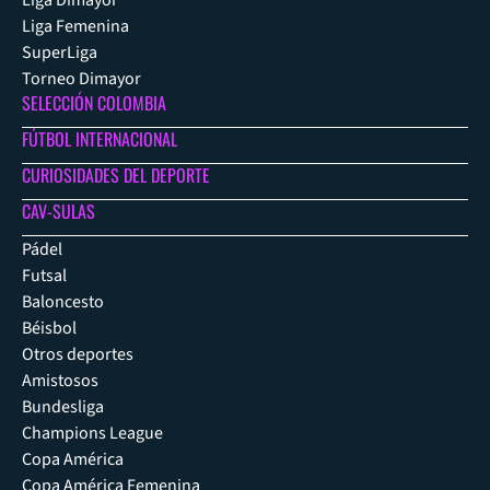
Liga Femenina
SuperLiga
Torneo Dimayor
SELECCIÓN COLOMBIA
FÚTBOL INTERNACIONAL
CURIOSIDADES DEL DEPORTE
CAV-SULAS
Pádel
Futsal
Baloncesto
Béisbol
Otros deportes
Amistosos
Bundesliga
Champions League
Copa América
Copa América Femenina