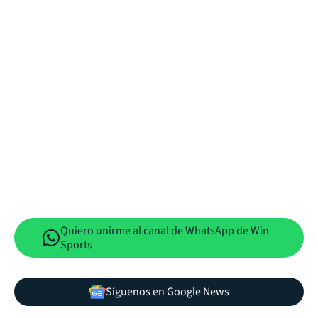
Quiero unirme al canal de WhatsApp de Win
Sports
Síguenos en Google News