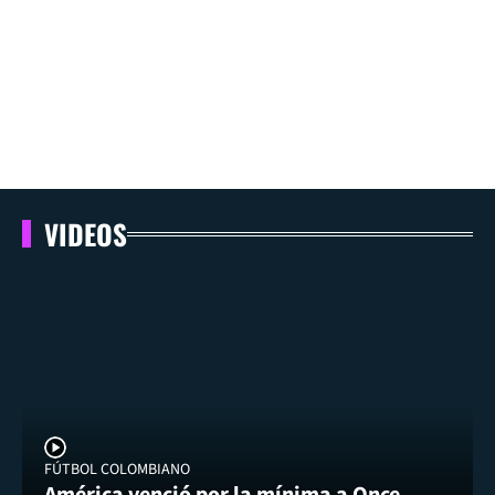
VIDEOS
FÚTBOL COLOMBIANO
América venció por la mínima a Once