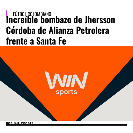
FÚTBOL COLOMBIANO
Increíble bombazo de Jhersson
Córdoba de Alianza Petrolera
frente a Santa Fe
POR: WIN SPORTS