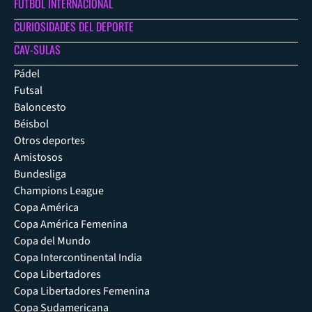
FÚTBOL INTERNACIONAL
CURIOSIDADES DEL DEPORTE
CAV-SULAS
Pádel
Futsal
Baloncesto
Béisbol
Otros deportes
Amistosos
Bundesliga
Champions League
Copa América
Copa América Femenina
Copa del Mundo
Copa Intercontinental India
Copa Libertadores
Copa Libertadores Femenina
Copa Sudamericana