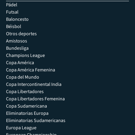
Pádel
Futsal
Baloncesto
Béisbol
Otros deportes
Amistosos
Bundesliga
Champions League
Copa América
Copa América Femenina
Copa del Mundo
Copa Intercontinental India
Copa Libertadores
Copa Libertadores Femenina
Copa Sudamericana
Eliminatorias Europa
Eliminatorias Sudamericanas
Europa League
European Championship