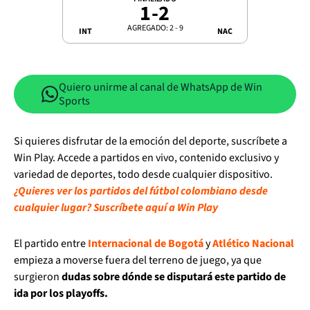
1
-
2
AGREGADO: 2 - 9
INT
NAC
Quiero unirme al canal de WhatsApp de Win
Sports
Si quieres disfrutar de la emoción del deporte, suscríbete a
Win Play. Accede a partidos en vivo, contenido exclusivo y
variedad de deportes, todo desde cualquier dispositivo.
¿Quieres ver los partidos del fútbol colombiano desde
cualquier lugar? Suscríbete aquí a Win Play
El partido entre
Internacional de Bogotá
y
Atlético Nacional
empieza a moverse fuera del terreno de juego, ya que
surgieron
dudas sobre dónde se disputará este partido de
ida por los playoffs.