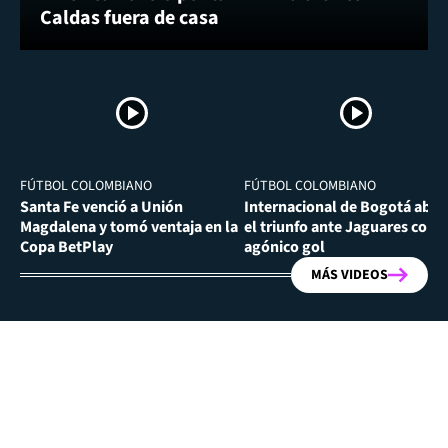
Caldas fuera de casa
FÚTBOL COLOMBIANO
FÚTBOL COLOMBIANO
Santa Fe venció a Unión
Internacional de Bogotá abra
Magdalena y tomó ventaja en la
el triunfo ante Jaguares con
Copa BetPlay
agónico gol
MÁS VIDEOS