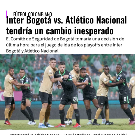
FÚTBOL COLOMBIANO
Inter Bogotá vs. Atlético Nacional
tendría un cambio inesperado
El Comité de Seguridad de Bogotá tomaría una decisión de
última hora para el juego de ida de los playoffs entre Inter
Bogotá y Atlético Nacional.