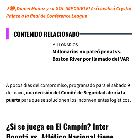
⚡🤩 ¡Daniel Muñoz y su GOL IMPOSIBLE! Así clasificó Crystal
Palace a la final de Conference League
CONTENIDO RELACIONADO
MILLONARIOS
Millonarios no pateó penal vs.
Boston River por llamado del VAR
A pocos días del compromiso, programado para el sábado 9
de mayo,
una decisión del Comité de Seguridad abriría la
puerta
para que se solucionen los inconvenientes logísticos.
¿Si se juega en El Campín? Inter
Bogotá vs. Atlético Nacional tiene