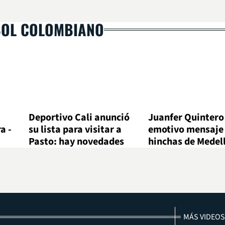
BOL COLOMBIANO
Deportivo Cali anunció
Juanfer Quintero
a -
su lista para visitar a
emotivo mensaje 
Pasto: hay novedades
hinchas de Medel
MÁS VIDEOS