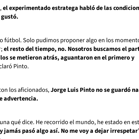
a,
el experimentado estratega habló de las condicion
e gustó.
bo fútbol. Solo pudimos proponer algo en los moment
r;
el resto del tiempo, no. Nosotros buscamos el par
los se metieron atrás, aguantaron en el primero y
claró Pinto.
con los aficionados,
Jorge Luis Pinto no se guardó na
e advertencia.
buna qué dice. He recorrido el mundo, he estado en es
y jamás pasó algo así. No me voy a dejar irrespetar