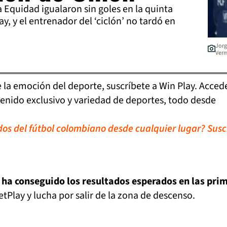
Equidad igualaron sin goles en la quinta
ay, y el entrenador del ‘ciclón’ no tardó en
Jorg
Verm
de la emoción del deporte, suscríbete a Win Play. Acced
tenido exclusivo y variedad de deportes, todo desde
idos del fútbol colombiano desde cualquier lugar? Susc
ha conseguido los resultados esperados en las pri
etPlay y lucha por salir de la zona de descenso.