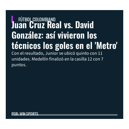
FÚTBOL COLOMBIANO
Juan Cruz Real vs. David
González: así vivieron los
técnicos los goles en el 'Metro'
Con el resultado, Junior se ubicó quinto con 11
unidades. Medellín finalizó en la casilla 12 con 7
puntos.
POR: WIN SPORTS