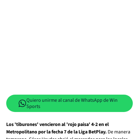
Quiero unirme al canal de WhatsApp de Win
Sports
Los 'tiburones' vencieron al 'rojo paisa' 4-2 en el
Metropolitano por la fecha 7 de la Liga BetPlay.
De manera