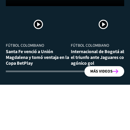
FÚTBOL COLOMBIANO
FÚTBOL COLOMBIANO
Santa Fe venció a Unión
Internacional de Bogotá abra
Magdalena y tomó ventaja en la
el triunfo ante Jaguares con
Copa BetPlay
agónico gol
MÁS VIDEOS