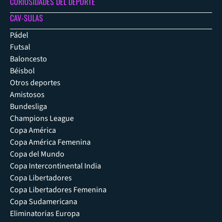
CURIOSIDADES DEL DEPORTE
CAV-SULAS
Pádel
Futsal
Baloncesto
Béisbol
Otros deportes
Amistosos
Bundesliga
Champions League
Copa América
Copa América Femenina
Copa del Mundo
Copa Intercontinental India
Copa Libertadores
Copa Libertadores Femenina
Copa Sudamericana
Eliminatorias Europa