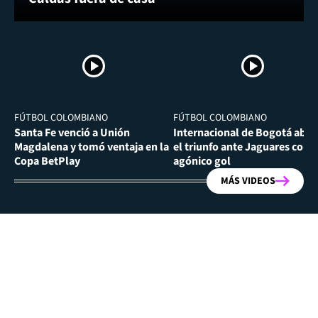
FÚTBOL COLOMBIANO
FÚTBOL COLOMBIANO
Santa Fe venció a Unión
Internacional de Bogotá abra
Magdalena y tomó ventaja en la
el triunfo ante Jaguares con
Copa BetPlay
agónico gol
MÁS VIDEOS