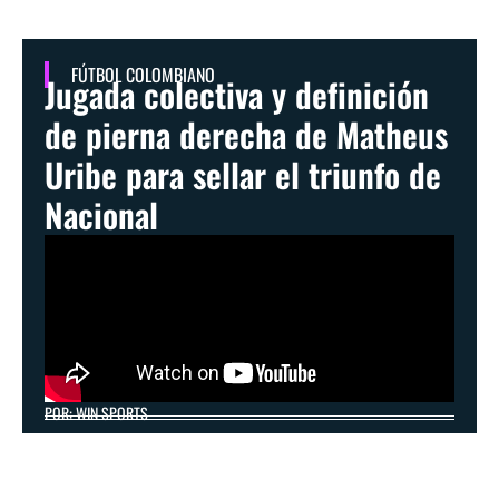
FÚTBOL COLOMBIANO
Jugada colectiva y definición
de pierna derecha de Matheus
Uribe para sellar el triunfo de
Nacional
POR: WIN SPORTS