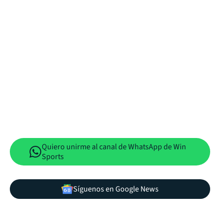
Quiero unirme al canal de WhatsApp de Win
Sports
Síguenos en Google News