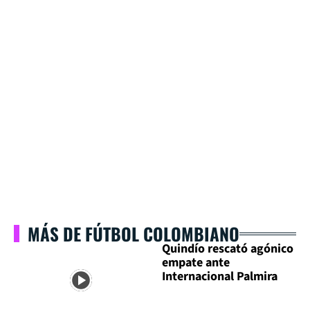
MÁS DE FÚTBOL COLOMBIANO
Quindío rescató agónico
empate ante
Internacional Palmira