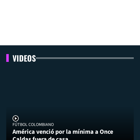
VIDEOS
FÚTBOL COLOMBIANO
América venció por la mínima a Once
Caldas fuera de casa