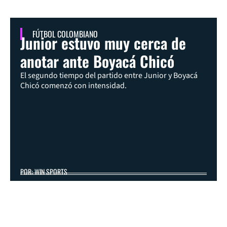
FÚTBOL COLOMBIANO
Junior estuvo muy cerca de
anotar ante Boyacá Chicó
El segundo tiempo del partido entre Junior y Boyacá
Chicó comenzó con intensidad.
POR: WIN SPORTS