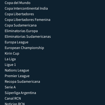
Copa del Mundo
Copa Intercontinental India
Copa Libertadores
Copa Libertadores Femenina
Copa Sudamericana
Eliminatorias Europa
Eliminatorias Sudamericanas
Europa League
European Championship
Kirin Cup
La Liga
Ligue 1
Nations League
Premier League
Recopa Sudamericana
Serie A
Súperliga Argentina
Canal RCN
Noticias RCN