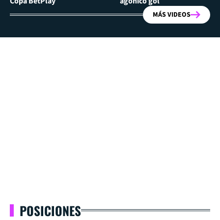
Copa BetPlay
agónico gol
MÁS VIDEOS
POSICIONES