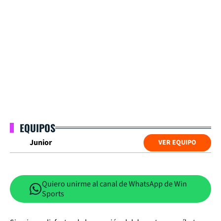
EQUIPOS
Junior
VER EQUIPO
Quiero unirme al canal de WhatsApp de Win
Sports