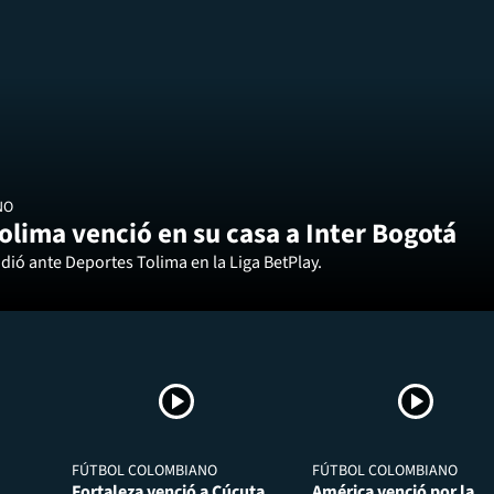
NO
olima venció en su casa a Inter Bogotá
dió ante Deportes Tolima en la Liga BetPlay.
FÚTBOL COLOMBIANO
FÚTBOL COLOMBIANO
Fortaleza venció a Cúcuta
América venció por la