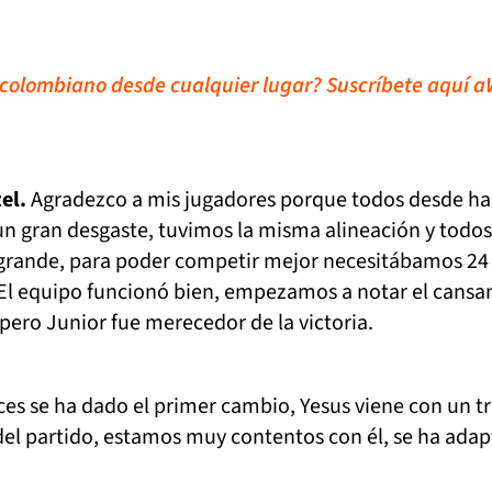
l colombiano desde cualquier lugar? Suscríbete aquí 
el.
Agradezco a mis jugadores porque todos desde ha
n gran desgaste, tuvimos la misma alineación y todos
 grande, para poder competir mejor necesitábamos 24
l equipo funcionó bien, empezamos a notar el cansan
 pero Junior fue merecedor de la victoria.
es se ha dado el primer cambio, Yesus viene con un tr
l partido, estamos muy contentos con él, se ha ada