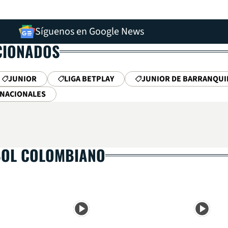
Síguenos en Google News
CIONADOS
JUNIOR
LIGA BETPLAY
JUNIOR DE BARRANQUI
RNACIONALES
BOL COLOMBIANO