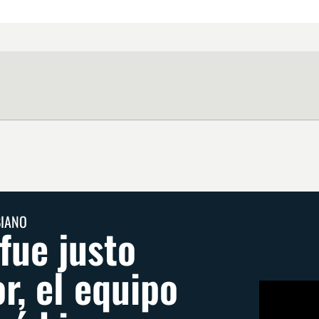
BIANO
 fue justo
r, el equipo