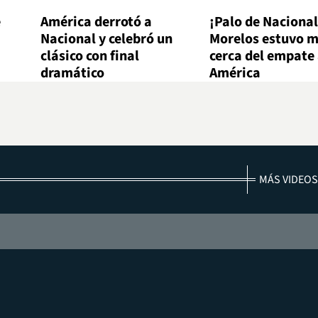
e
América derrotó a
¡Palo de Nacional
Nacional y celebró un
Morelos estuvo 
clásico con final
cerca del empate
dramático
América
MÁS VIDEOS