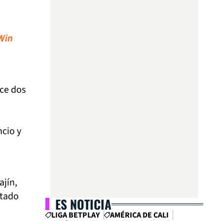
aWin
ce dos
cio y
ajín,
ptado
ES NOTICIA
LIGA BETPLAY
AMÉRICA DE CALI