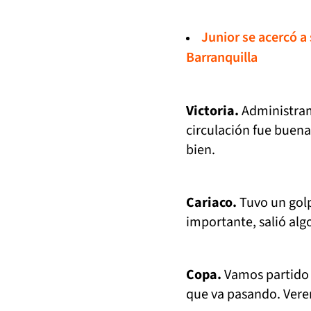
Junior se acercó a
Barranquilla
Victoria.
Administram
circulación fue buen
bien.
Cariaco.
Tuvo un golp
importante, salió alg
Copa.
Vamos partido 
que va pasando. Vere