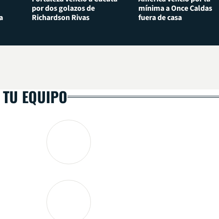
por dos golazos de
mínima a Once Caldas
a
Richardson Rivas
fuera de casa
 TU EQUIPO