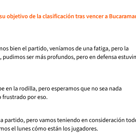
 su objetivo de la clasificación tras vencer a Bucaram
os bien el partido, veníamos de una fatiga, pero la
a, pudimos ser más profundos, pero en defensa estuv
e en la rodilla, pero esperamos que no sea nada
o frustrado por eso.
a partido, pero vamos teniendo en consideración tod
mos el lunes cómo están los jugadores.