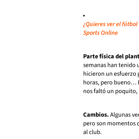
¿Quieres ver el fútbo
Sports Online
Parte física del plant
semanas han tenido u
hicieron un esfuerzo
horas, pero bueno… E
nos faltó un poquito,
Cambios.
Algunas vec
pero son momentos de
al club.