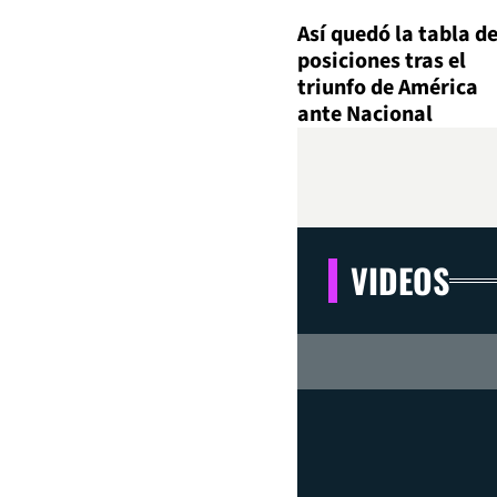
Así quedó la tabla d
posiciones tras el
triunfo de América
ante Nacional
VIDEOS