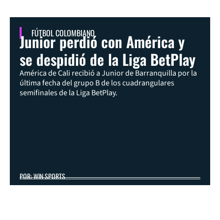
FÚTBOL COLOMBIANO
Junior perdió con América y
se despidió de la Liga BetPlay
América de Cali recibió a Junior de Barranquilla por la
última fecha del grupo B de los cuadrangulares
semifinales de la Liga BetPlay.
POR: WIN SPORTS