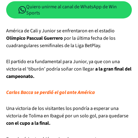
Quiero unirme al canal de WhatsApp de Win
Sports
América de Cali y Junior se enfrentaron en el estadio
Olímpico Pascual Guerrero
por la última fecha de los
cuadrangulares semifinales de la Liga BetPlay.
El partido era fundamental para Junior, ya que con una
victoria el ‘tiburón’ podría soñar con llegar
a la gran final del
campeonato.
Carlos Bacca se perdió el gol ante América
Una victoria de los visitantes los pondría a esperar una
victoria de Tolima en Ibagué por un solo gol, para quedarse
con el cupo a la final.