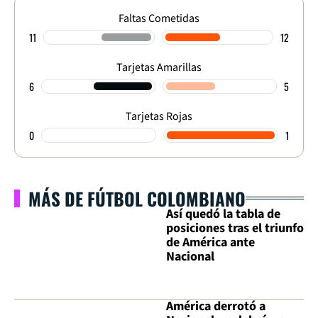
Faltas Cometidas
11
12
Tarjetas Amarillas
6
5
Tarjetas Rojas
0
1
MÁS DE FÚTBOL COLOMBIANO
Así quedó la tabla de
posiciones tras el triunfo
de América ante
Nacional
América derrotó a