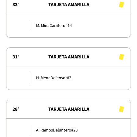
33'
TARJETA AMARILLA
M. Mina
Carrilero
#14
31'
TARJETA AMARILLA
H. Mena
Defensor
#2
28'
TARJETA AMARILLA
A. Ramos
Delantero
#20