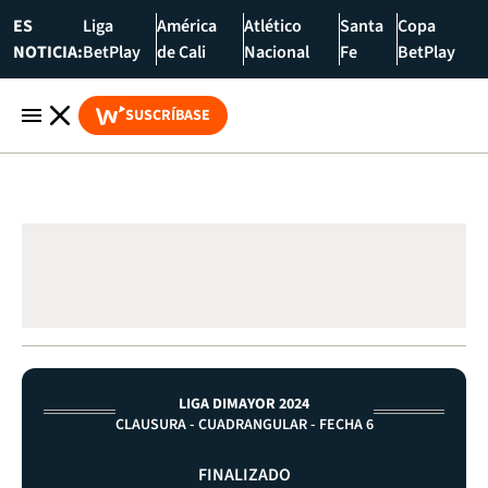
ES
Liga
América
Atlético
Santa
Copa
NOTICIA:
BetPlay
de Cali
Nacional
Fe
BetPlay
SUSCRÍBASE
LIGA DIMAYOR 2024
CLAUSURA - CUADRANGULAR - FECHA 6
FINALIZADO