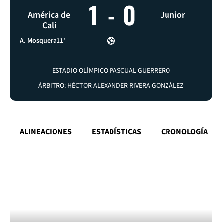
1
-
0
América de
Junior
Cali
A. Mosquera
11'
ESTADIO OLÍMPICO PASCUAL GUERRERO
ÁRBITRO: HÉCTOR ALEXANDER RIVERA GONZÁLEZ
ALINEACIONES
ESTADÍSTICAS
CRONOLOGÍA