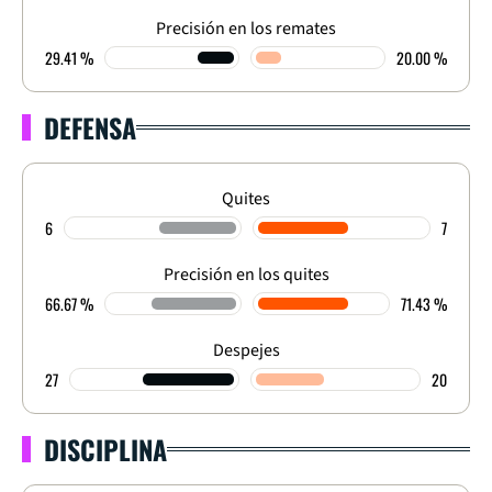
Precisión en los remates
29.41 %
20.00 %
DEFENSA
Quites
6
7
Precisión en los quites
66.67 %
71.43 %
Despejes
27
20
DISCIPLINA