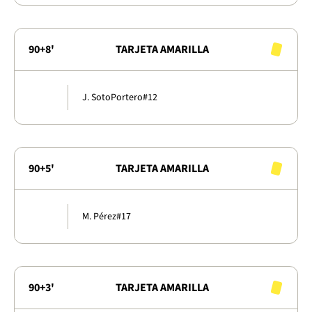
90+8'
TARJETA AMARILLA
J. Soto
Portero
#12
90+5'
TARJETA AMARILLA
M. Pérez
#17
90+3'
TARJETA AMARILLA