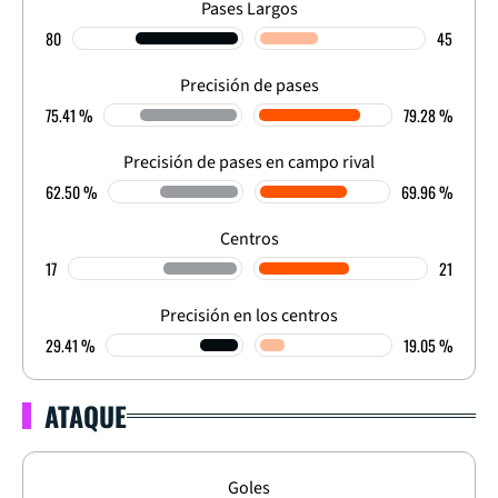
Pases Largos
80
45
Precisión de pases
75.41 %
79.28 %
Precisión de pases en campo rival
62.50 %
69.96 %
Centros
17
21
Precisión en los centros
29.41 %
19.05 %
ATAQUE
Goles