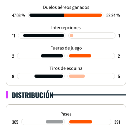
Duelos aéreos ganados
47.06 %
52.94 %
Intercepciones
11
1
Fueras de juego
2
2
Tiros de esquina
9
5
DISTRIBUCIÓN
Pases
305
391