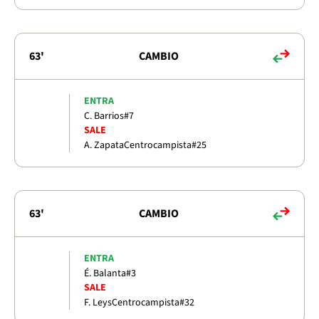
63'
CAMBIO
ENTRA
C. Barrios
#7
SALE
A. Zapata
Centrocampista
#25
63'
CAMBIO
ENTRA
É. Balanta
#3
SALE
F. Leys
Centrocampista
#32