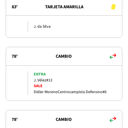
83'
TARJETA AMARILLA
J. da Silva
78'
CAMBIO
ENTRA
J. Vélez
#13
SALE
Didier Moreno
Centrocampista Defensivo
#6
78'
CAMBIO