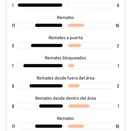
1
0
Remates
17
10
Remates a puerta
5
2
Remates bloqueados
7
1
Remates desde fuera del área
9
3
Remates desde dentro del área
8
7
Remates
17
10