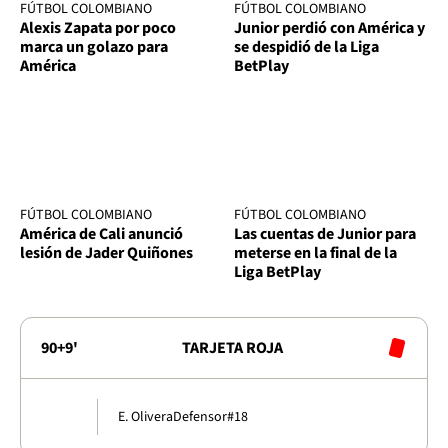
FÚTBOL COLOMBIANO
FÚTBOL COLOMBIANO
Alexis Zapata por poco
Junior perdió con América y
marca un golazo para
se despidió de la Liga
América
BetPlay
FÚTBOL COLOMBIANO
FÚTBOL COLOMBIANO
América de Cali anunció
Las cuentas de Junior para
lesión de Jader Quiñones
meterse en la final de la
Liga BetPlay
90+9'
TARJETA ROJA
E. Olivera
Defensor
#18