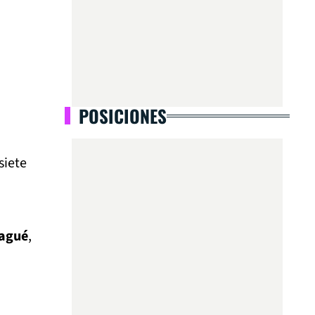
POSICIONES
siete
bagué
,