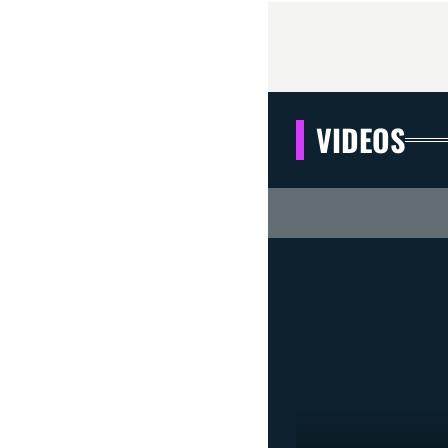
VIDEOS