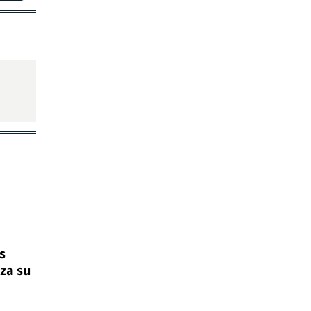
s
za su