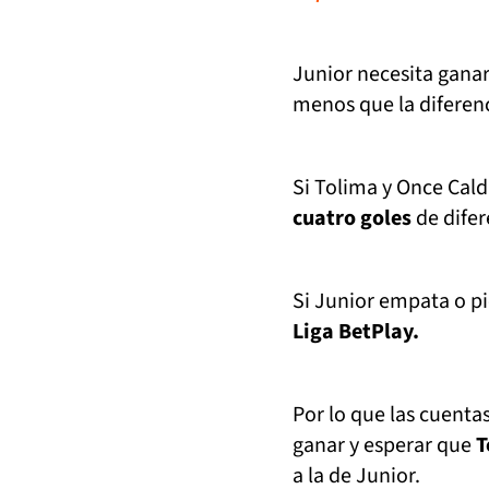
Junior necesita ganar
menos que la diferenci
Si Tolima y Once Cal
cuatro goles
de difer
Si Junior empata o p
Liga BetPlay.
Por lo que las cuentas
ganar y esperar que
T
a la de Junior.