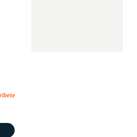
ríbete