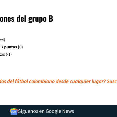
iones del grupo B
+4)
– 7 puntos (0)
os (-1)
idos del fútbol colombiano desde cualquier lugar? Susc
Síguenos en Google News