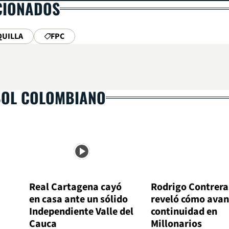
CIONADOS
QUILLA
FPC
BOL COLOMBIANO
Real Cartagena cayó
Rodrigo Contrera
en casa ante un sólido
reveló cómo avan
Independiente Valle del
continuidad en
Cauca
Millonarios