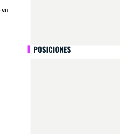
s
en
POSICIONES