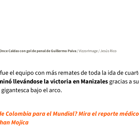
Once Caldas con gol de penal de Guillermo Paiva
/ VizzorImage / Jesús Rico
fue el equipo con más remates de toda la ida de cuart
minó llevándose la victoria en Manizales
gracias a su
a gigantesca bajo el arco.
e Colombia para el Mundial? Mira el reporte médico
ohan Mojica