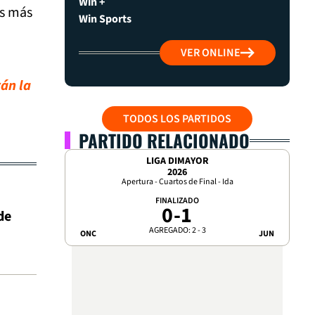
Win +
os más
Win Sports
VER ONLINE
rán la
TODOS LOS PARTIDOS
PARTIDO RELACIONADO
LIGA DIMAYOR
2026
Apertura - Cuartos de Final - Ida
FINALIZADO
0
-
1
de
AGREGADO: 2 - 3
ONC
JUN