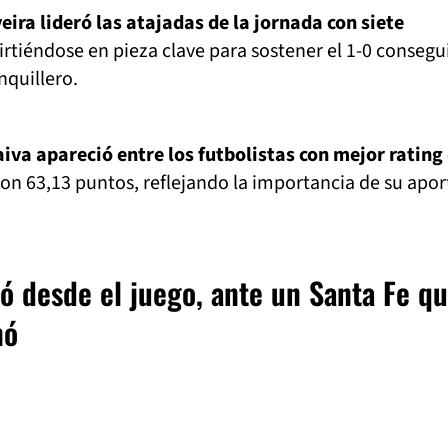
veira lideró las atajadas de la jornada con siete
irtiéndose en pieza clave para sostener el 1-0 conseg
nquillero.
aiva apareció entre los futbolistas con mejor rating
con 63,13 puntos, reflejando la importancia de su apor
 desde el juego, ante un Santa Fe q
nó