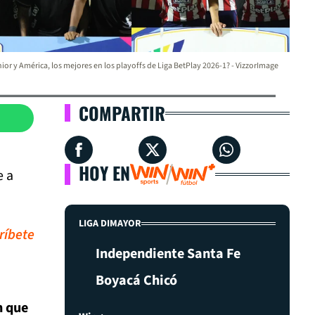
ior y América, los mejores en los playoffs de Liga BetPlay 2026-1? - VizzorImage
COMPARTIR
HOY EN
e a
LIGA DIMAYOR
ríbete
Independiente Santa Fe
Boyacá Chicó
n que