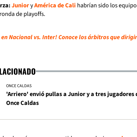
rza:
Junior
y
América de Cali
habrían sido los equip
 ronda de playoffs.
n Nacional vs. Inter! Conoce los árbitros que dirigi
ELACIONADO
ONCE CALDAS
'Arriero' envió pullas a Junior y a tres jugadores 
Once Caldas