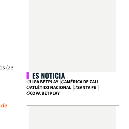
os (23
ES NOTICIA
LIGA BETPLAY
AMÉRICA DE CALI
ATLÉTICO NACIONAL
SANTA FE
COPA BETPLAY
 de