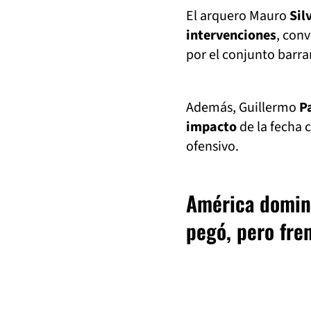
El arquero Mauro
Sil
intervenciones
, conv
por el conjunto barra
Además, Guillermo
P
impacto
de la fecha 
ofensivo.
América dominó
pegó, pero fre