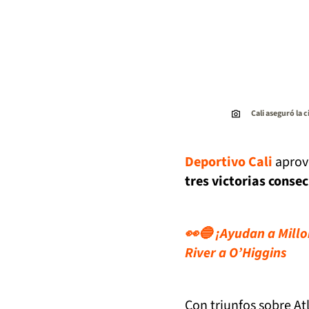
Cali aseguró la 
Deportivo Cali
aprove
tres victorias conse
👀🔵 ¡Ayudan a Millon
River a O’Higgins
Con triunfos sobre At