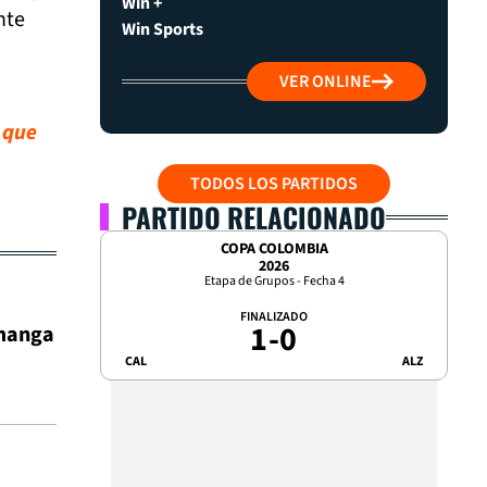
Win +
nte
Win Sports
VER ONLINE
 que
TODOS LOS PARTIDOS
PARTIDO RELACIONADO
COPA COLOMBIA
2026
Etapa de Grupos - Fecha 4
FINALIZADO
1
-
0
amanga
CAL
ALZ