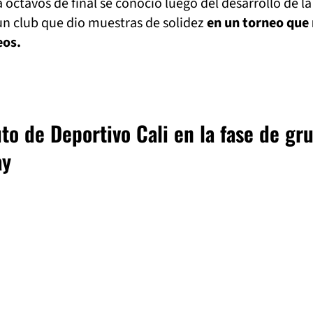
a octavos de final se conoció luego del desarrollo de la
un club que dio muestras de solidez
en un torneo que
eos.
to de Deportivo Cali en la fase de gr
ay