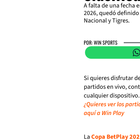
A falta de una fecha 
2026, quedó definido e
Nacional y Tigres.
POR: WIN SPORTS
Si quieres disfrutar 
partidos en vivo, con
cualquier dispositivo.
¿Quieres ver los part
aquí a Win Play
La
Copa BetPlay 20