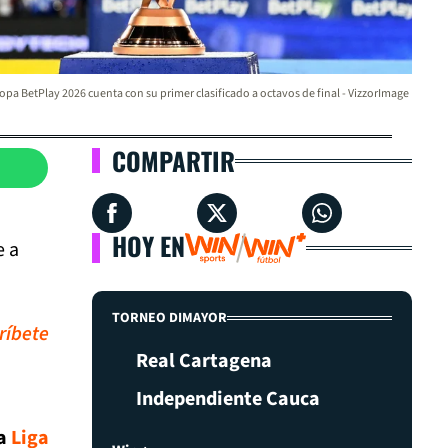
opa BetPlay 2026 cuenta con su primer clasificado a octavos de final - VizzorImage
COMPARTIR
HOY EN
e a
TORNEO DIMAYOR
ríbete
Real Cartagena
Independiente Cauca
a
Liga