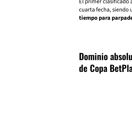
El primer clasificado 
cuarta fecha, siendo 
tiempo para parpad
Dominio absolu
de Copa BetPl