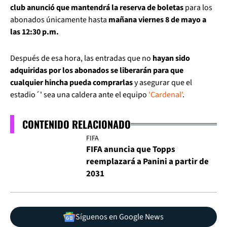
club anunció que mantendrá la reserva de boletas
para los
abonados únicamente hasta
mañana viernes 8 de mayo a
las 12:30 p.m.
Después de esa hora, las entradas que no
hayan sido
adquiridas por los abonados se liberarán para que
cualquier hincha pueda comprarlas
y asegurar que el
estadio´' sea una caldera ante el equipo
'Cardenal'
.
CONTENIDO RELACIONADO
FIFA
FIFA anuncia que Topps
reemplazará a Panini a partir de
2031
Síguenos en Google News