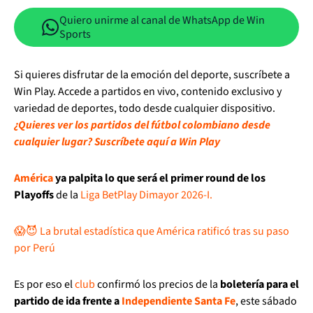
Quiero unirme al canal de WhatsApp de Win
Sports
Si quieres disfrutar de la emoción del deporte, suscríbete a
Win Play. Accede a partidos en vivo, contenido exclusivo y
variedad de deportes, todo desde cualquier dispositivo.
¿Quieres ver los partidos del fútbol colombiano desde
cualquier lugar? Suscríbete aquí a Win Play
América
ya palpita lo que será el primer round de los
Playoffs
de la
Liga BetPlay Dimayor 2026-I.
😱😈 La brutal estadística que América ratificó tras su paso
por Perú
Es por eso el
club
confirmó los precios de la
boletería para el
partido de ida frente a
Independiente Santa Fe
, este sábado