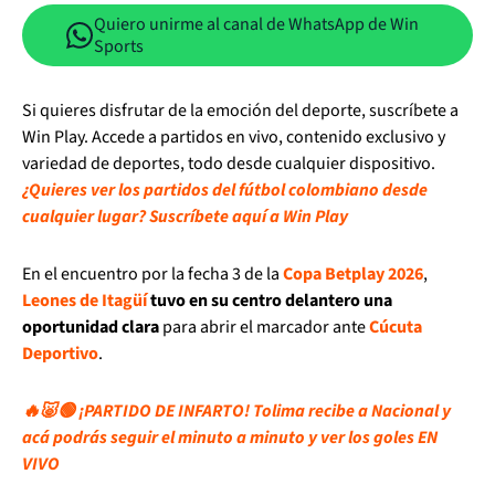
Quiero unirme al canal de WhatsApp de Win
Sports
Si quieres disfrutar de la emoción del deporte, suscríbete a
Win Play. Accede a partidos en vivo, contenido exclusivo y
variedad de deportes, todo desde cualquier dispositivo.
¿Quieres ver los partidos del fútbol colombiano desde
cualquier lugar? Suscríbete aquí a Win Play
En el encuentro por la fecha 3 de la
Copa Betplay 2026
,
Leones de Itagüí
tuvo en su centro delantero una
oportunidad clara
para abrir el marcador ante
Cúcuta
Deportivo
.
🔥🐷🟢 ¡PARTIDO DE INFARTO! Tolima recibe a Nacional y
acá podrás seguir el minuto a minuto y ver los goles EN
VIVO