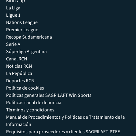
Kirin Cup
La Liga
Ligue 1
Nations League
Premier League
Recopa Sudamericana
Serie A
Súperliga Argentina
Canal RCN
Noticias RCN
La República
Deportes RCN
Política de cookies
Políticas generales SAGRILAFT Win Sports
Políticas canal de denuncia
Términos y condiciones
Manual de Procedimientos y Políticas de Tratamiento de la
Información
Requisitos para proveedores y clientes SAGRILAFT-PTEE