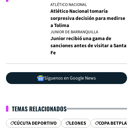
ATLÉTICO NACIONAL
Atlético Nacional tomaría
sorpresiva decisión para medirse
a Tolima
JUNIOR DE BARRANQUILLA
Junior recibió una gama de
sanciones antes de visitar a Santa
Fe
Síguenos en Google News
TEMAS RELACIONADOS
CÚCUTA DEPORTIVO
LEONES
COPA BETPLAY