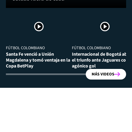
FÚTBOL COLOMBIANO
FÚTBOL COLOMBIANO
Santa Fe venció a Unión
Internacional de Bogotá abra
Magdalena y tomó ventaja en la
el triunfo ante Jaguares con
Copa BetPlay
agónico gol
MÁS VIDEOS