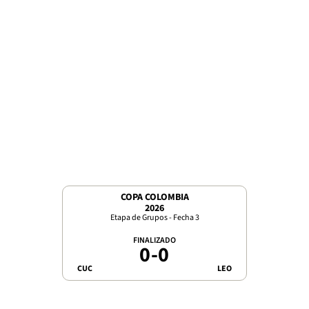
COPA COLOMBIA
2026
Etapa de Grupos - Fecha 3
FINALIZADO
0
-
0
CUC
LEO