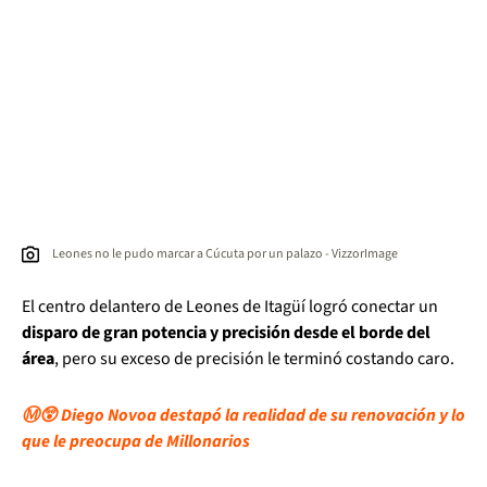
Leones no le pudo marcar a Cúcuta por un palazo - VizzorImage
El centro delantero de Leones de Itagüí logró conectar un
disparo de gran potencia y precisión desde el borde del
área
, pero su exceso de precisión le terminó costando caro.
Ⓜ️😲 Diego Novoa destapó la realidad de su renovación y lo
que le preocupa de Millonarios