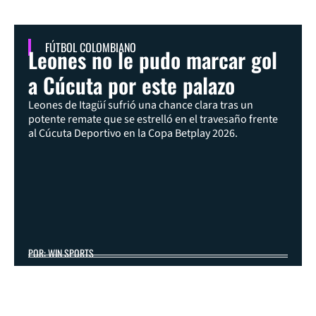
FÚTBOL COLOMBIANO
Leones no le pudo marcar gol
a Cúcuta por este palazo
Leones de Itagüí sufrió una chance clara tras un
potente remate que se estrelló en el travesaño frente
al Cúcuta Deportivo en la Copa Betplay 2026.
POR: WIN SPORTS