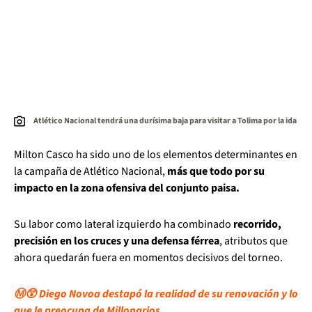
Atlético Nacional tendrá una durísima baja para visitar a Tolima por la ida
Milton Casco ha sido uno de los elementos determinantes en
la campaña de Atlético Nacional,
más que todo por su
impacto en la zona ofensiva del conjunto paisa.
Su labor como lateral izquierdo ha combinado
recorrido,
precisión en los cruces y una defensa férrea
, atributos que
ahora quedarán fuera en momentos decisivos del torneo.
Ⓜ️😲 Diego Novoa destapó la realidad de su renovación y lo
que le preocupa de Millonarios