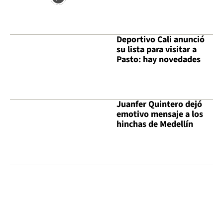
Deportivo Cali anunció
su lista para visitar a
Pasto: hay novedades
Juanfer Quintero dejó
emotivo mensaje a los
hinchas de Medellín