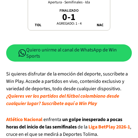
Apertura - Semifinales - Ida
FINALIZADO
0
-
1
AGREGADO: 1 - 4
TOL
NAC
Quiero unirme al canal de WhatsApp de Win
Sports
Si quieres disfrutar de la emoción del deporte, suscríbete a
Win Play. Accede a partidos en vivo, contenido exclusivo y
variedad de deportes, todo desde cualquier dispositivo.
¿Quieres ver los partidos del fútbol colombiano desde
cualquier lugar? Suscríbete aquí a Win Play
Atlético Nacional
enfrenta
un golpe inesperado a pocas
horas del inicio de las semifinales
de la
Liga BetPlay 2026-1
,
cruce en el que se medirá a Deportes Tolima.