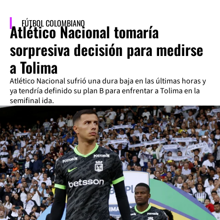
FÚTBOL COLOMBIANO
Atlético Nacional tomaría
sorpresiva decisión para medirse
a Tolima
Atlético Nacional sufrió una dura baja en las últimas horas y
ya tendría definido su plan B para enfrentar a Tolima en la
semifinal ida.