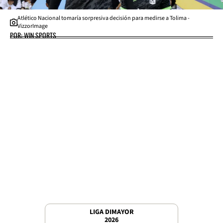
Atlético Nacional tomaría sorpresiva decisión para medirse a Tolima -
VizzorImage
POR: WIN SPORTS
LIGA DIMAYOR
2026