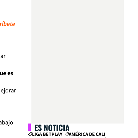
ríbete
gar
ue es
ejorar
rabajo
ES NOTICIA
LIGA BETPLAY
AMÉRICA DE CALI