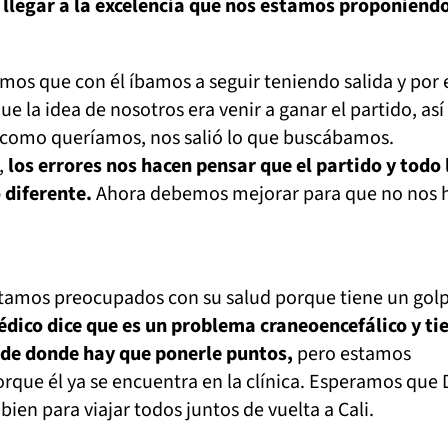
llegar a la excelencia que nos estamos proponiend
os que con él íbamos a seguir teniendo salida y por 
 la idea de nosotros era venir a ganar el partido, así 
 como queríamos, nos salió lo que buscábamos.
,
los errores nos hacen pensar que el partido y todo 
 diferente.
Ahora debemos mejorar para que no nos 
tamos preocupados con su salud porque tiene un gol
édico dice que es un problema craneoencefálico y ti
nde donde hay que ponerle puntos,
pero estamos
rque él ya se encuentra en la clínica. Esperamos que 
ien para viajar todos juntos de vuelta a Cali.