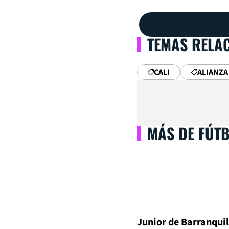
TEMAS RELA
CALI
ALIANZA
MÁS DE FÚT
Junior de Barranquil