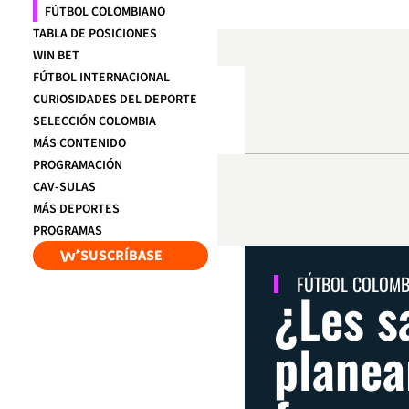
FÚTBOL COLOMBIANO
TABLA DE POSICIONES
WIN BET
FÚTBOL INTERNACIONAL
CURIOSIDADES DEL DEPORTE
SELECCIÓN COLOMBIA
MÁS CONTENIDO
PROGRAMACIÓN
CAV-SULAS
MÁS DEPORTES
PROGRAMAS
SUSCRÍBASE
FÚTBOL COLOM
¿Les s
planea