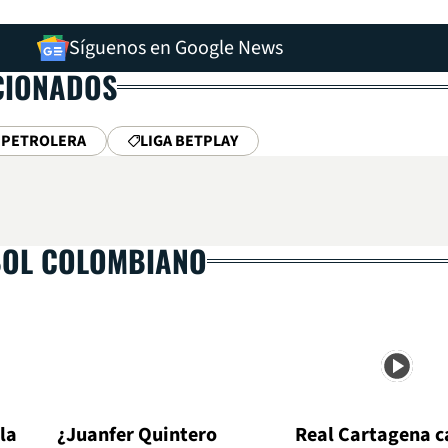
Síguenos en Google News
CIONADOS
 PETROLERA
LIGA BETPLAY
BOL COLOMBIANO
la
¿Juanfer Quintero
Real Cartagena c