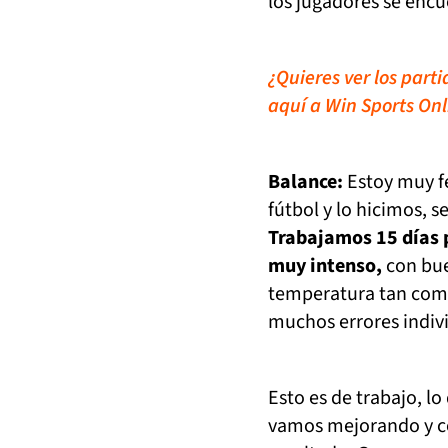
los jugadores se encu
¿Quieres ver los part
aquí a Win Sports Onl
Balance:
Estoy muy f
fútbol y lo hicimos, s
Trabajamos 15 días p
muy intenso,
con bue
temperatura tan com
muchos errores indivi
Esto es de trabajo, lo 
vamos mejorando y co