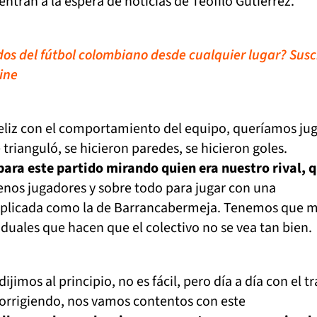
entran a la espera de noticias de Teófilo Gutiérrez.
idos del fútbol colombiano desde cualquier lugar? Susc
ine
eliz con el comportamiento del equipo, queríamos ju
e trianguló, se hicieron paredes, se hicieron goles.
ara este partido mirando quien era nuestro rival, q
nos jugadores y sobre todo para jugar con una
plicada como la de Barrancabermeja. Tenemos que m
duales que hacen que el colectivo no se vea tan bien.
dijimos al principio, no es fácil, pero día a día con el t
rrigiendo, nos vamos contentos con este