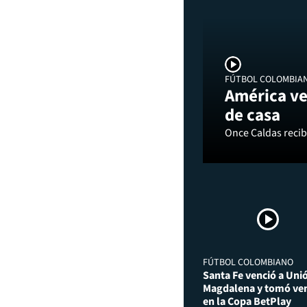
FÚTBOL COLOMBIA
América ve
de casa
Once Caldas recibi
FÚTBOL COLOMBIANO
Santa Fe venció a Uni
Magdalena y tomó ven
en la Copa BetPlay