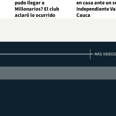
pudo llegar a
en casa ante un s
Millonarios? El club
Independiente Val
aclaró lo ocurrido
Cauca
MÁS VIDEOS