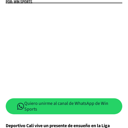
POR: WIN SPORTS
Quiero unirme al canal de WhatsApp de Win
Sports
Deportivo Cali vive un presente de ensueño en la Liga