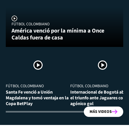
FÚTBOL COLOMBIANO
América venció por la mínima a Once
Caldas fuera de casa
FÚTBOL COLOMBIANO
FÚTBOL COLOMBIANO
Santa Fe venció a Unión
Internacional de Bogotá abra
Magdalena y tomó ventaja en la
el triunfo ante Jaguares con
Copa BetPlay
agónico gol
MÁS VIDEOS