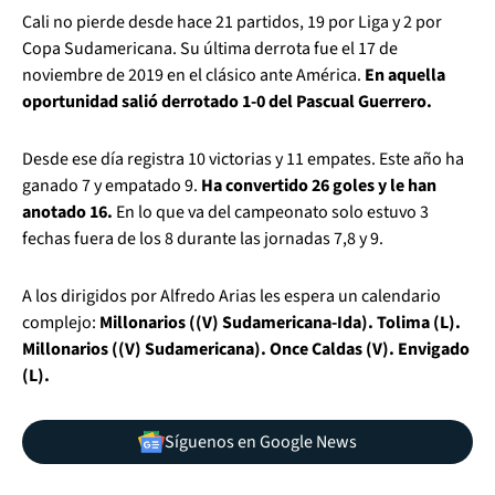
Cali no pierde desde hace 21 partidos, 19 por Liga y 2 por
Copa Sudamericana. Su última derrota fue el 17 de
noviembre de 2019 en el clásico ante América.
En aquella
oportunidad salió derrotado 1-0 del Pascual Guerrero.
Desde ese día registra 10 victorias y 11 empates. Este año ha
ganado 7 y empatado 9.
Ha convertido 26 goles y le han
anotado 16.
En lo que va del campeonato solo estuvo 3
fechas fuera de los 8 durante las jornadas 7,8 y 9.
A los dirigidos por Alfredo Arias les espera un calendario
complejo:
Millonarios ((V) Sudamericana-Ida). Tolima (L).
Millonarios ((V) Sudamericana). Once Caldas (V). Envigado
(L).
Síguenos en Google News