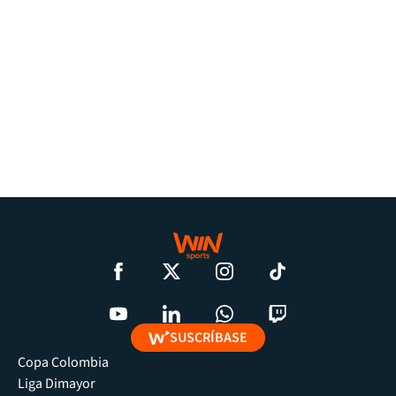
SUSCRÍBASE
Copa Colombia
Liga Dimayor