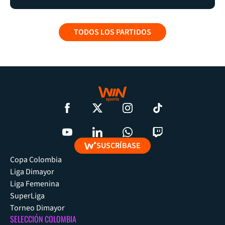
TODOS LOS PARTIDOS
SUSCRÍBASE
Copa Colombia
Liga Dimayor
Liga Femenina
SuperLiga
Torneo Dimayor
SELECCIÓN COLOMBIA