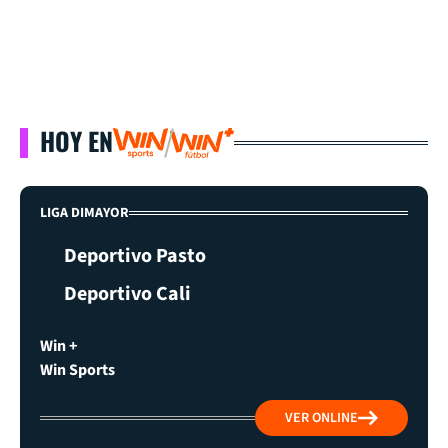
HOY EN
LIGA DIMAYOR
Deportivo Pasto
Deportivo Cali
Win +
Win Sports
VER ONLINE