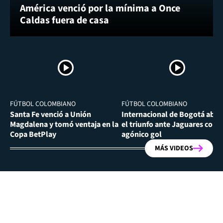
América venció por la mínima a Once
Caldas fuera de casa
FÚTBOL COLOMBIANO
FÚTBOL COLOMBIANO
Santa Fe venció a Unión
Internacional de Bogotá abra
Magdalena y tomó ventaja en la
el triunfo ante Jaguares con
Copa BetPlay
agónico gol
MÁS VIDEOS