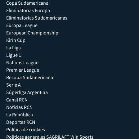
Copa Sudamericana
Eliminatorias Europa
Eliminatorias Sudamericanas
Europa League
European Championship
Kirin Cup
La Liga
Ligue 1
Nations League
Premier League
Recopa Sudamericana
Serie A
Súperliga Argentina
Canal RCN
Noticias RCN
La República
Deportes RCN
Política de cookies
Políticas generales SAGRILAFT Win Sports