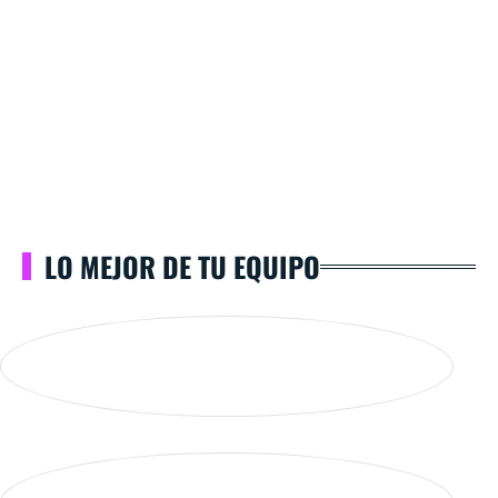
LO MEJOR DE TU EQUIPO