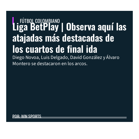
FÚTBOL COLOMBIANO
Liga BetPlay | Observa aquí las
atajadas más destacadas de
los cuartos de final ida
Diego Novoa, Luis Delgado, David González y Álvaro
Montero se destacaron en los arcos.
POR: WIN SPORTS