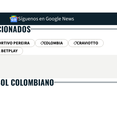
Síguenos en Google News
CIONADOS
RTIVO PEREIRA
COLOMBIA
CRAVIOTTO
A BETPLAY
BOL COLOMBIANO