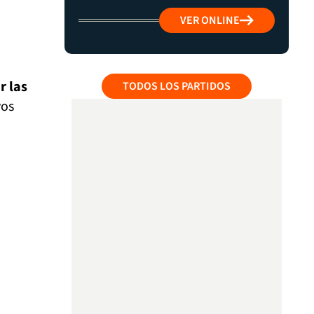
VER ONLINE
r las
TODOS LOS PARTIDOS
vos