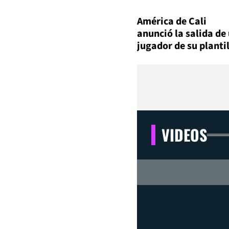
América de Cali
anunció la salida de
jugador de su planti
VIDEOS