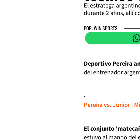
El estratega argenti
durante 2 años, allí c
POR: WIN SPORTS
Deportivo Pereira an
del entrenador argent
Pereira vs. Junior | M
El conjunto ‘matecañ
estuvo al mando del 