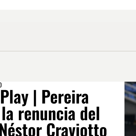
O
Play | Pereira
la renuncia del
Néstor Craviotto