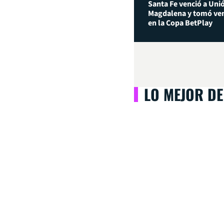
Santa Fe venció a Uni
Magdalena y tomó ven
en la Copa BetPlay
LO MEJOR DE