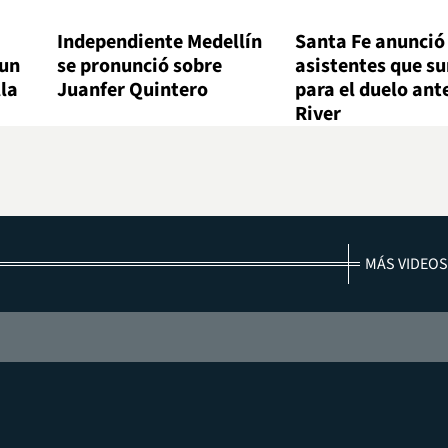
Independiente Medellín
Santa Fe anunció 
 un
se pronunció sobre
asistentes que s
lla
Juanfer Quintero
para el duelo ant
River
MÁS VIDEOS