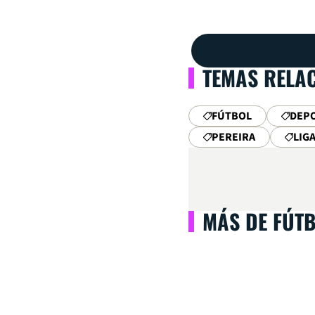
TEMAS RELA
FÚTBOL
DEPO
PEREIRA
LIG
MÁS DE FÚT