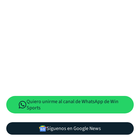
Quiero unirme al canal de WhatsApp de Win
Sports
Síguenos en Google News