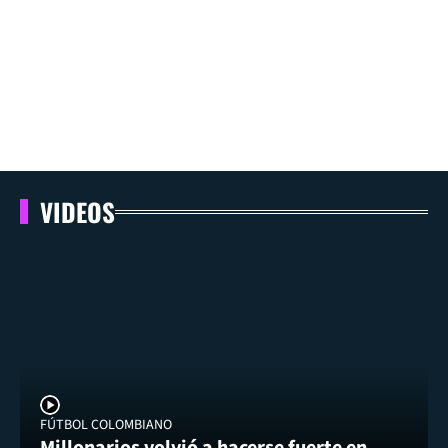
VIDEOS
FÚTBOL COLOMBIANO
Millonarios volvió a hacerse fuerte en