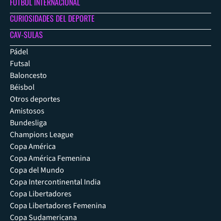
FÚTBOL INTERNACIONAL
CURIOSIDADES DEL DEPORTE
CAV-SULAS
Pádel
Futsal
Baloncesto
Béisbol
Otros deportes
Amistosos
Bundesliga
Champions League
Copa América
Copa América Femenina
Copa del Mundo
Copa Intercontinental India
Copa Libertadores
Copa Libertadores Femenina
Copa Sudamericana