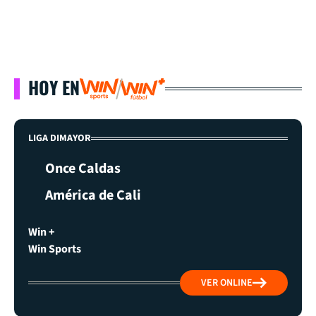
HOY EN
LIGA DIMAYOR
Once Caldas
América de Cali
Win +
Win Sports
VER ONLINE