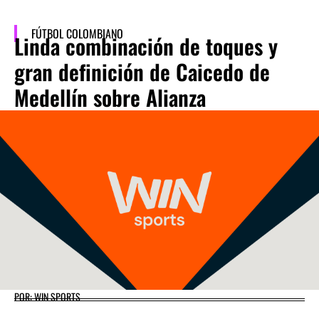
FÚTBOL COLOMBIANO
Linda combinación de toques y
gran definición de Caicedo de
Medellín sobre Alianza
POR: WIN SPORTS