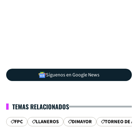
Síguenos en Google News
TEMAS RELACIONADOS
FPC
LLANEROS
DIMAYOR
TORNEO DE AS