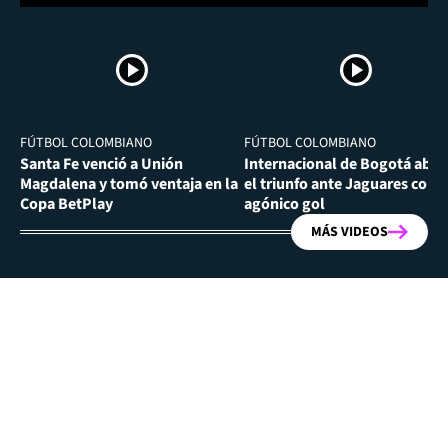
FÚTBOL COLOMBIANO
FÚTBOL COLOMBIANO
Santa Fe venció a Unión
Internacional de Bogotá abra
Magdalena y tomó ventaja en la
el triunfo ante Jaguares con
Copa BetPlay
agónico gol
MÁS VIDEOS