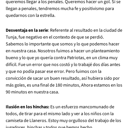
queremos llegar a los penales. Queremos hacer un gol. Si se
llegan a penales, tendremos mucha fe y positivismo para
quedarnos con la estrella.
Desventaja en la serie
: Referente al resultado en la ciudad de
Tunja, fue negativo en el contexto de que se perdió.
Sabemos lo importante que somos y lo que podemos hacer
en nuestra casa. Nosotros fuimos a hacer un planteamiento
bueno y lo que yo quería contra Patriotas, en un clima muy
difícil. Fue un error que nos costó y lo trabajé dos días antes
y que no podía pasar ese error. Pero fuimos con la
convicción de sacar un buen resultado, así hubiera sido por
más goles, es una final de 180 minutos, Ahora estamos en los
90 minutos en nuestra casa.
Ilusión en los hinchas:
Es un esfuerzo mancomunado de
todos, de tirar para el mismo lado y ver a los niños con la
camiseta de Llaneros. Estoy muy orgulloso del trabajo de los
jugadores, hinchas y todos que hemos hecho.