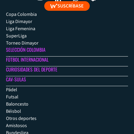
SUSCRÍBASE
Copa Colombia
Liga Dimayor
Liga Femenina
SuperLiga
Torneo Dimayor
SELECCIÓN COLOMBIA
FÚTBOL INTERNACIONAL
CURIOSIDADES DEL DEPORTE
CAV-SULAS
Pádel
Futsal
Baloncesto
Béisbol
Otros deportes
Amistosos
Bundesliga