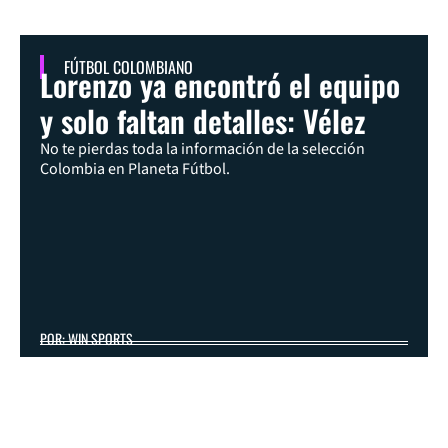
FÚTBOL COLOMBIANO
Lorenzo ya encontró el equipo
y solo faltan detalles: Vélez
No te pierdas toda la información de la selección
Colombia en Planeta Fútbol.
POR: WIN SPORTS