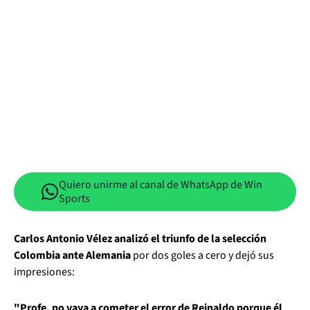
Quiero unirme al canal de WhatsApp de Win
Sports
Carlos Antonio Vélez analizó el triunfo de la selección
Colombia ante Alemania
por dos goles a cero y dejó sus
impresiones:
"Profe, no vaya a cometer el error de Reinaldo porque él