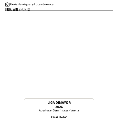
Alexis Henríquez y Lucas González
POR: WIN SPORTS
LIGA DIMAYOR
2026
Apertura - Semifinales - Vuelta
FINALIZADO