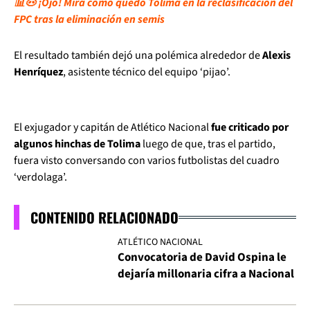
📊🐽 ¡Ojo! Mira cómo quedó Tolima en la reclasificación del
FPC tras la eliminación en semis
El resultado también dejó una polémica alrededor de
Alexis
Henríquez
, asistente técnico del equipo ‘pijao’.
El exjugador y capitán de Atlético Nacional
fue criticado por
algunos hinchas de Tolima
luego de que, tras el partido,
fuera visto conversando con varios futbolistas del cuadro
‘verdolaga’.
CONTENIDO RELACIONADO
ATLÉTICO NACIONAL
Convocatoria de David Ospina le
dejaría millonaria cifra a Nacional