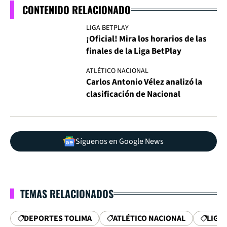
CONTENIDO RELACIONADO
LIGA BETPLAY
¡Oficial! Mira los horarios de las
finales de la Liga BetPlay
ATLÉTICO NACIONAL
Carlos Antonio Vélez analizó la
clasificación de Nacional
Síguenos en Google News
TEMAS RELACIONADOS
DEPORTES TOLIMA
ATLÉTICO NACIONAL
LIGA