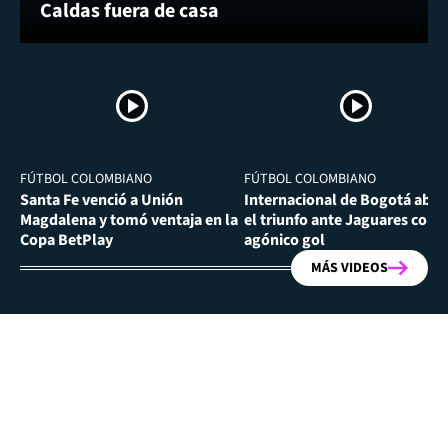
Caldas fuera de casa
FÚTBOL COLOMBIANO
FÚTBOL COLOMBIANO
Santa Fe venció a Unión
Internacional de Bogotá abra
Magdalena y tomó ventaja en la
el triunfo ante Jaguares con
Copa BetPlay
agónico gol
MÁS VIDEOS