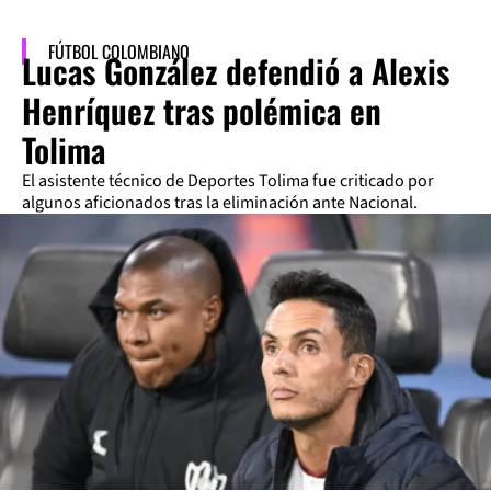
FÚTBOL COLOMBIANO
Lucas González defendió a Alexis
Henríquez tras polémica en
Tolima
El asistente técnico de Deportes Tolima fue criticado por
algunos aficionados tras la eliminación ante Nacional.