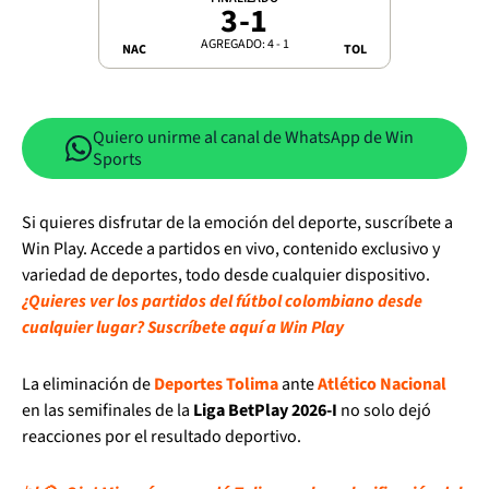
3
-
1
AGREGADO: 4 - 1
NAC
TOL
Quiero unirme al canal de WhatsApp de Win
Sports
Si quieres disfrutar de la emoción del deporte, suscríbete a
Win Play. Accede a partidos en vivo, contenido exclusivo y
variedad de deportes, todo desde cualquier dispositivo.
¿Quieres ver los partidos del fútbol colombiano desde
cualquier lugar? Suscríbete aquí a Win Play
La eliminación de
Deportes Tolima
ante
Atlético Nacional
en las semifinales de la
Liga BetPlay 2026-I
no solo dejó
reacciones por el resultado deportivo.