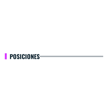
POSICIONES