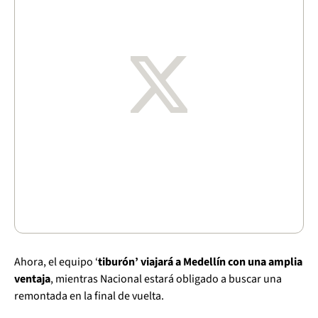
Ahora, el equipo ‘
tiburón’ viajará a Medellín con una amplia
ventaja
, mientras Nacional estará obligado a buscar una
remontada en la final de vuelta.