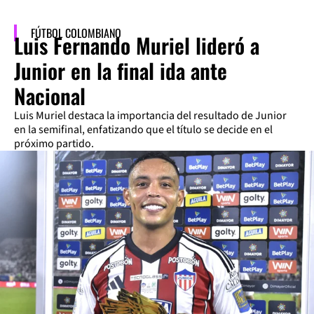
FÚTBOL COLOMBIANO
Luis Fernando Muriel lideró a
Junior en la final ida ante
Nacional
Luis Muriel destaca la importancia del resultado de Junior
en la semifinal, enfatizando que el título se decide en el
próximo partido.