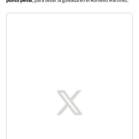
punto penal
, para sellar la goleada en el Romelio Martínez.