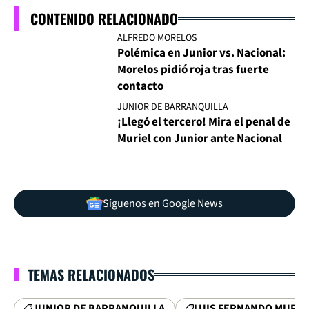
CONTENIDO RELACIONADO
ALFREDO MORELOS
Polémica en Junior vs. Nacional:
Morelos pidió roja tras fuerte
contacto
JUNIOR DE BARRANQUILLA
¡Llegó el tercero! Mira el penal de
Muriel con Junior ante Nacional
Síguenos en Google News
TEMAS RELACIONADOS
JUNIOR DE BARRANQUILLA
LUIS FERNANDO MURIE