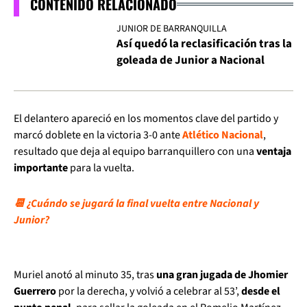
CONTENIDO RELACIONADO
JUNIOR DE BARRANQUILLA
Así quedó la reclasificación tras la
goleada de Junior a Nacional
El delantero apareció en los momentos clave del partido y
marcó doblete en la victoria 3-0 ante
Atlético Nacional
,
resultado que deja al equipo barranquillero con una
ventaja
importante
para la vuelta.
📆 ¿Cuándo se jugará la final vuelta entre Nacional y
Junior?
Muriel anotó al minuto 35, tras
una gran jugada de Jhomier
Guerrero
por la derecha, y volvió a celebrar al 53’,
desde el