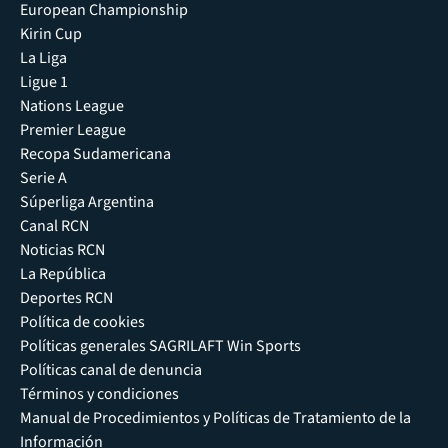
European Championship
Kirin Cup
La Liga
Ligue 1
Nations League
Premier League
Recopa Sudamericana
Serie A
Súperliga Argentina
Canal RCN
Noticias RCN
La República
Deportes RCN
Política de cookies
Políticas generales SAGRILAFT Win Sports
Políticas canal de denuncia
Términos y condiciones
Manual de Procedimientos y Políticas de Tratamiento de la
Información