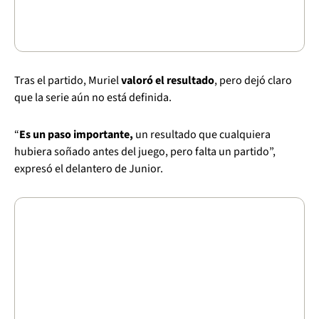
Tras el partido, Muriel
valoró el resultado
, pero dejó claro
que la serie aún no está definida.
“
Es un paso importante,
un resultado que cualquiera
hubiera soñado antes del juego, pero falta un partido”,
expresó el delantero de Junior.