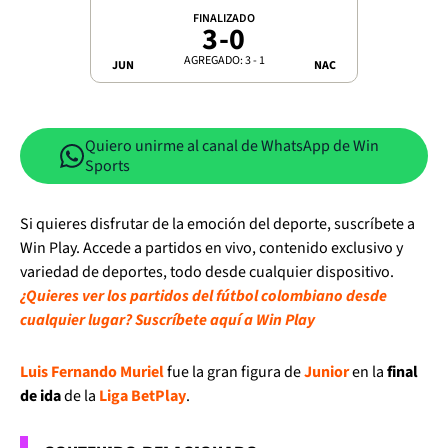
FINALIZADO
3
-
0
AGREGADO: 3 - 1
JUN
NAC
Quiero unirme al canal de WhatsApp de Win
Sports
Si quieres disfrutar de la emoción del deporte, suscríbete a
Win Play. Accede a partidos en vivo, contenido exclusivo y
variedad de deportes, todo desde cualquier dispositivo.
¿Quieres ver los partidos del fútbol colombiano desde
cualquier lugar? Suscríbete aquí a Win Play
Luis Fernando Muriel
fue la gran figura de
Junior
en la
final
de ida
de la
Liga BetPlay
.