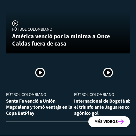
FÚTBOL COLOMBIANO
América venció por la mínima a Once
Caldas fuera de casa
FÚTBOL COLOMBIANO
FÚTBOL COLOMBIANO
Santa Fe venció a Unión
Internacional de Bogotá abra
Magdalena y tomó ventaja en la
el triunfo ante Jaguares con
Copa BetPlay
agónico gol
MÁS VIDEOS