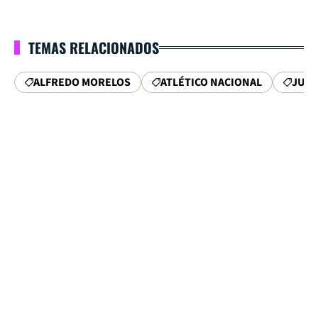
TEMAS RELACIONADOS
ALFREDO MORELOS
ATLÉTICO NACIONAL
JUNI