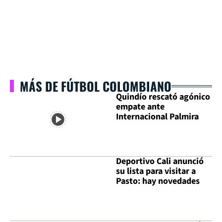
MÁS DE FÚTBOL COLOMBIANO
Quindío rescató agónico
empate ante
Internacional Palmira
Deportivo Cali anunció
su lista para visitar a
Pasto: hay novedades