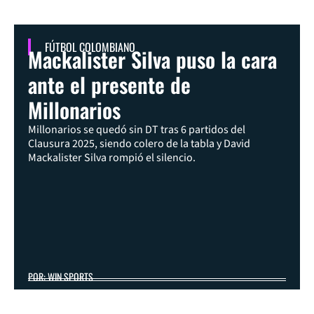
FÚTBOL COLOMBIANO
Mackalister Silva puso la cara
ante el presente de
Millonarios
Millonarios se quedó sin DT tras 6 partidos del
Clausura 2025, siendo colero de la tabla y David
Mackalister Silva rompió el silencio.
POR: WIN SPORTS