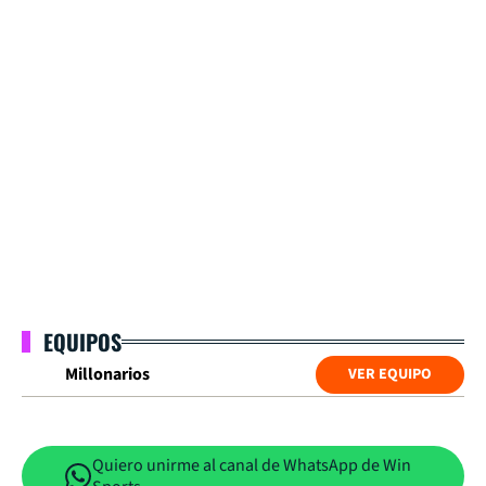
EQUIPOS
Millonarios
VER EQUIPO
Quiero unirme al canal de WhatsApp de Win