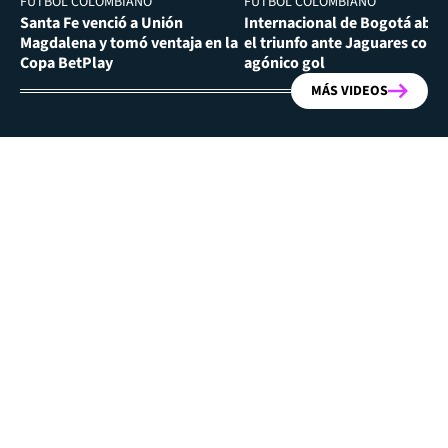
FÚTBOL COLOMBIANO
FÚTBOL COLOMBIANO
Santa Fe venció a Unión
Internacional de Bogotá abra
Magdalena y tomó ventaja en la
el triunfo ante Jaguares con
Copa BetPlay
agónico gol
MÁS VIDEOS