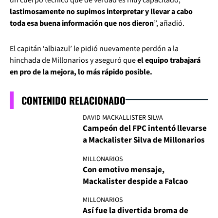
un cuerpo técnico que de verdad es muy capacitado;
lastimosamente no supimos interpretar y llevar a cabo
toda esa buena información que nos dieron
”, añadió.
El capitán ‘albiazul’ le pidió nuevamente perdón a la
hinchada de Millonarios y aseguró que
el equipo trabajará
en pro de la mejora, lo más rápido posible.
CONTENIDO RELACIONADO
DAVID MACKALLISTER SILVA
Campeón del FPC intentó llevarse
a Mackalister Silva de Millonarios
MILLONARIOS
Con emotivo mensaje,
Mackalister despide a Falcao
MILLONARIOS
Así fue la divertida broma de