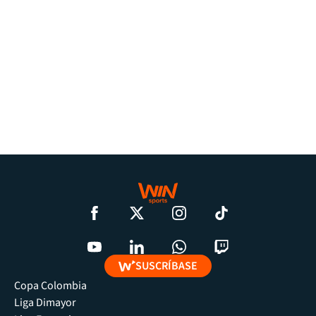
SUSCRÍBASE
Copa Colombia
Liga Dimayor