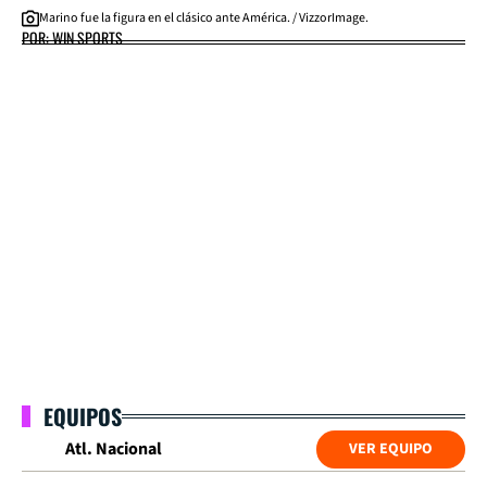
Marino fue la figura en el clásico ante América. / VizzorImage.
POR: WIN SPORTS
EQUIPOS
Atl. Nacional
VER EQUIPO