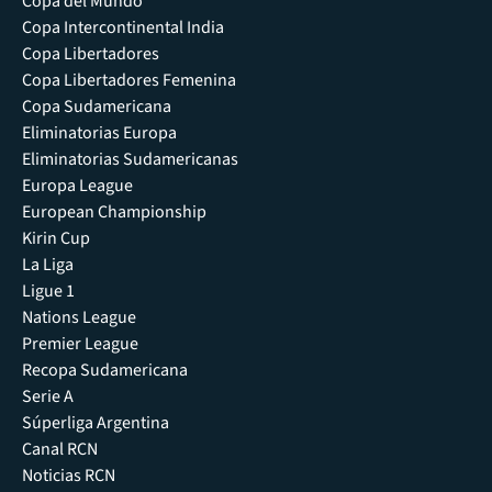
Copa del Mundo
Copa Intercontinental India
Copa Libertadores
Copa Libertadores Femenina
Copa Sudamericana
Eliminatorias Europa
Eliminatorias Sudamericanas
Europa League
European Championship
Kirin Cup
La Liga
Ligue 1
Nations League
Premier League
Recopa Sudamericana
Serie A
Súperliga Argentina
Canal RCN
Noticias RCN