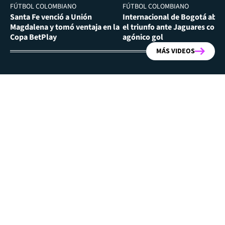
FÚTBOL COLOMBIANO
FÚTBOL COLOMBIANO
Santa Fe venció a Unión
Internacional de Bogotá abra
Magdalena y tomó ventaja en la
el triunfo ante Jaguares con
Copa BetPlay
agónico gol
MÁS VIDEOS