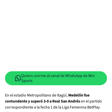
Quiero unirme al canal de WhatsApp de Win
Sports
En el estadio Metropolitano de Itagüí,
Medellín fue
contundente y superó 3-0 a Real San Andrés
en el partido
correspondiente a la fecha 1 de la Liga Femenina BetPlay