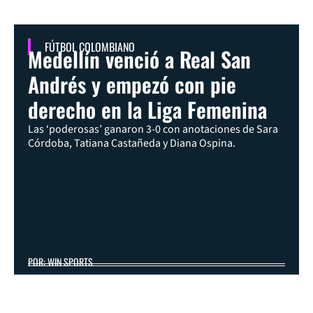
FÚTBOL COLOMBIANO
Medellín venció a Real San
Andrés y empezó con pie
derecho en la Liga Femenina
Las ‘poderosas’ ganaron 3-0 con anotaciones de Sara
Córdoba, Tatiana Castañeda y Diana Ospina.
POR: WIN SPORTS