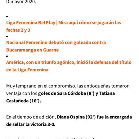
Dimayor 2020.
Liga Femenina BetPlay | Mira aquí cómo se jugarán las
fechas 2 y 3
Nacional Femenino debutó con goleada contra
Bucaramanga en Guarne
América, con un triunfo agónico, inició la defensa del título
en la Liga Femenina
Muy temprano en el compromiso, las antioqueñas tomaron
ventaja con los
goles de Sara Córdoba (8’) y Tatiana
Castañeda (16’).
En el tiempo de adición,
Diana Ospina (92') fue la encargada
de sellar la victoria 3-0.