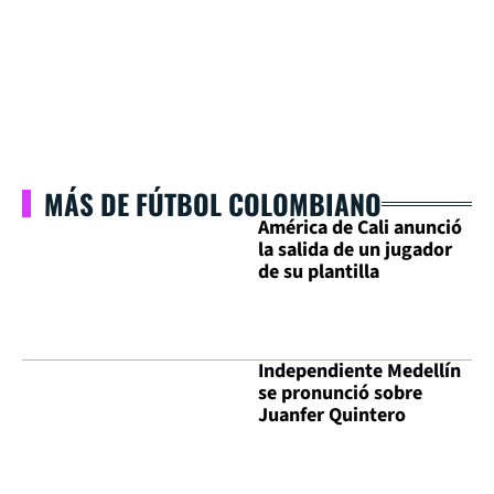
MÁS DE FÚTBOL COLOMBIANO
América de Cali anunció
la salida de un jugador
de su plantilla
Independiente Medellín
se pronunció sobre
Juanfer Quintero