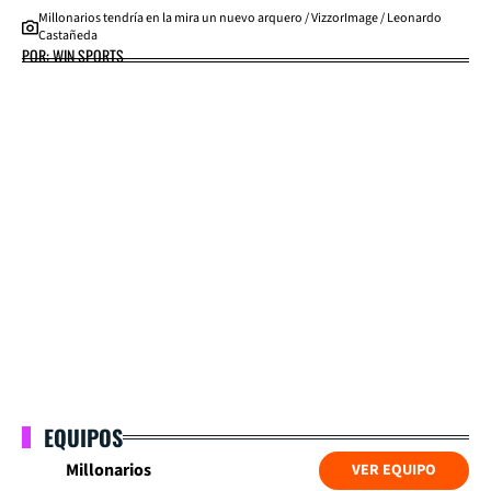
Millonarios tendría en la mira un nuevo arquero / VizzorImage / Leonardo
Castañeda
POR: WIN SPORTS
EQUIPOS
Millonarios
VER EQUIPO