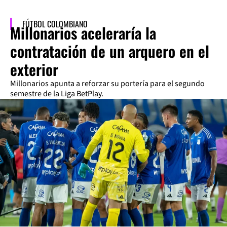
FÚTBOL COLOMBIANO
Millonarios aceleraría la
contratación de un arquero en el
exterior
Millonarios apunta a reforzar su portería para el segundo
semestre de la Liga BetPlay.