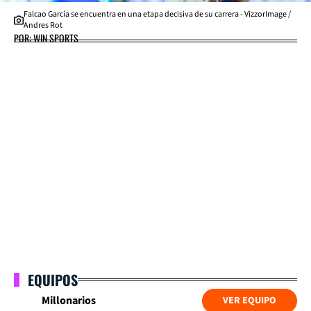
Falcao García se encuentra en una etapa decisiva de su carrera - VizzorImage /
Andres Rot
POR: WIN SPORTS
EQUIPOS
Millonarios
VER EQUIPO