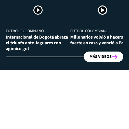
FÚTBOL COLOMBIANO
FÚTBOL COLOMBIANO
Internacional de Bogotá abraza
Millonarios volvió a hacerse
el triunfo ante Jaguares con
fuerte en casa y venció a Past
agónico gol
MÁS VIDEOS