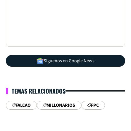
Síguenos en Google News
TEMAS RELACIONADOS
FALCAO
MILLONARIOS
FPC