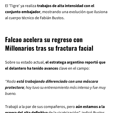
El 'Tigre' ya realiza
trabajos de alta intensidad con el
conjunto embajador
, mostrando una evolución que ilusiona
al cuerpo técnico de Fabián Bustos.
Falcao acelera su regreso con
Millonarios tras su fractura facial
Sobre su estado actual,
el estratega argentino reportó que
el delantero ha tenido avances
clave en el campo:
"Rada
está trabajando diferenciado con una máscara
protectora
; hoy tuvo su entrenamiento más intenso y fue muy
bueno.
Trabajó a la par de sus compañeros, pero
aún estamos a la
espera del alta definitiva
de la cicatrización", indicó Bustos.