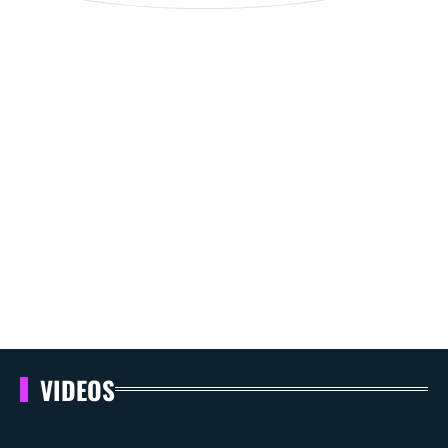
VIDEOS