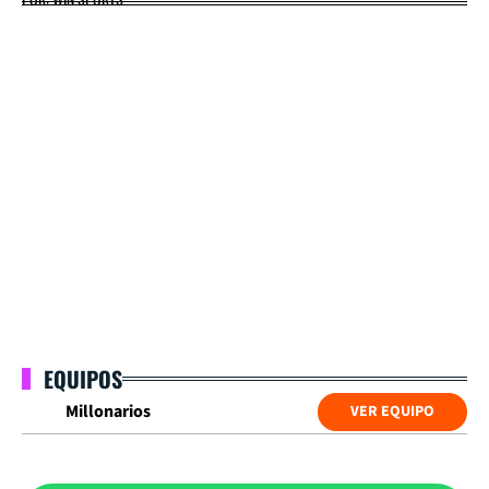
EQUIPOS
Millonarios
VER EQUIPO