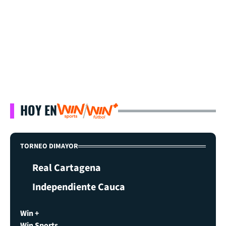
HOY EN
TORNEO DIMAYOR
Real Cartagena
Independiente Cauca
Win +
Win Sports