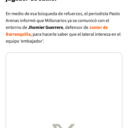
En medio de esa búsqueda de refuerzos, el periodista Paolo
Arenas informó que Millonarios ya se comunicó con el
entorno de
Jhomier Guerrero
, defensor de
Junior de
Barranquilla
, para hacerle saber que el lateral interesa en el
equipo ‘embajador’.