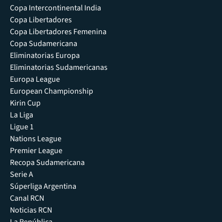
Copa Intercontinental India
Copa Libertadores
Copa Libertadores Femenina
Copa Sudamericana
Eliminatorias Europa
Eliminatorias Sudamericanas
Europa League
European Championship
Kirin Cup
La Liga
Ligue 1
Nations League
Premier League
Recopa Sudamericana
Serie A
Súperliga Argentina
Canal RCN
Noticias RCN
La República