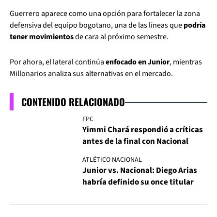
Guerrero aparece como una opción para fortalecer la zona
defensiva del equipo bogotano, una de las líneas que
podría
tener movimientos
de cara al próximo semestre.
Por ahora, el lateral continúa
enfocado en Junior
, mientras
Millonarios analiza sus alternativas en el mercado.
CONTENIDO RELACIONADO
FPC
Yimmi Chará respondió a críticas
antes de la final con Nacional
ATLÉTICO NACIONAL
Junior vs. Nacional: Diego Arias
habría definido su once titular