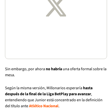
Sin embargo, por ahora
no habría
una oferta formal sobre la
mesa.
Según la misma versión, Millonarios esperaría
hasta
después de la final de la Liga BetPlay para avanzar
,
entendiendo que Junior está concentrado en la definición
del título ante
Atlético Nacional
.