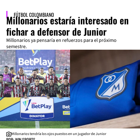
FÚTBOL COLOMBIANO
Millonarios estaría interesado en
fichar a defensor de Junior
Millonarios ya pensaría en refuerzos para el próximo
semestre.
Millonarios tendría los ojos puestos en un jugador de Junior
POR: WIN SPORTS