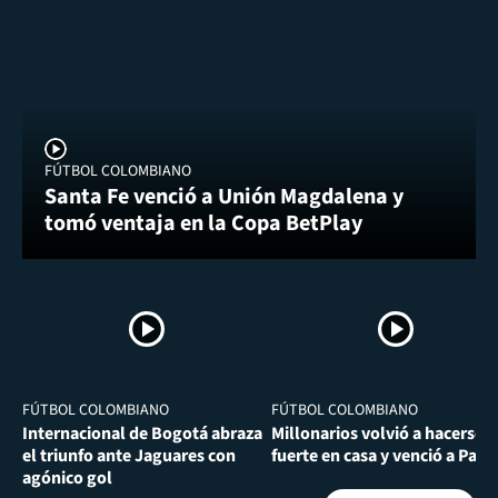
FÚTBOL COLOMBIANO
Santa Fe venció a Unión Magdalena y
tomó ventaja en la Copa BetPlay
FÚTBOL COLOMBIANO
FÚTBOL COLOMBIANO
Internacional de Bogotá abraza
Millonarios volvió a hacerse
el triunfo ante Jaguares con
fuerte en casa y venció a Past
agónico gol