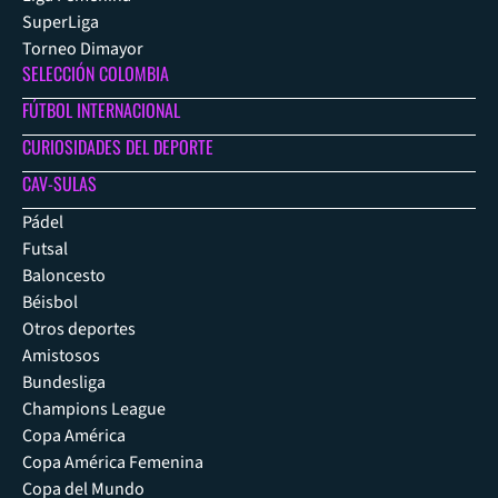
SuperLiga
Torneo Dimayor
SELECCIÓN COLOMBIA
FÚTBOL INTERNACIONAL
CURIOSIDADES DEL DEPORTE
CAV-SULAS
Pádel
Futsal
Baloncesto
Béisbol
Otros deportes
Amistosos
Bundesliga
Champions League
Copa América
Copa América Femenina
Copa del Mundo