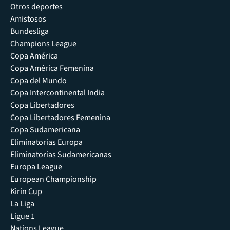
Otros deportes
Amistosos
Bundesliga
Champions League
Copa América
Copa América Femenina
Copa del Mundo
Copa Intercontinental India
Copa Libertadores
Copa Libertadores Femenina
Copa Sudamericana
Eliminatorias Europa
Eliminatorias Sudamericanas
Europa League
European Championship
Kirin Cup
La Liga
Ligue 1
Nations League