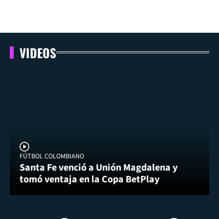
VIDEOS
FÚTBOL COLOMBIANO
Santa Fe venció a Unión Magdalena y
tomó ventaja en la Copa BetPlay