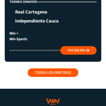
TORNEO DIMAYOR
Real Cartagena
Independiente Cauca
Win +
Win Sports
VER ONLINE
TODOS LOS PARTIDOS