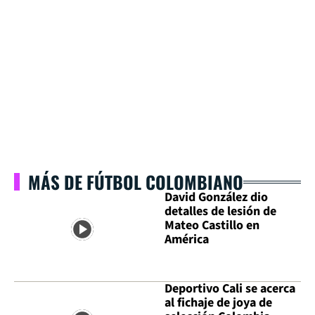
MÁS DE FÚTBOL COLOMBIANO
David González dio
detalles de lesión de
Mateo Castillo en
América
Deportivo Cali se acerca
al fichaje de joya de