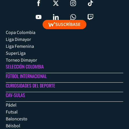
SUSCRÍBASE
Copa Colombia
Liga Dimayor
Liga Femenina
SuperLiga
Torneo Dimayor
SELECCIÓN COLOMBIA
FÚTBOL INTERNACIONAL
CURIOSIDADES DEL DEPORTE
CAV-SULAS
Pádel
Futsal
Baloncesto
Béisbol