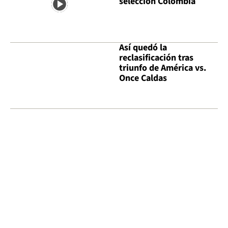
selección Colombia
Así quedó la
reclasificación tras
triunfo de América vs.
Once Caldas