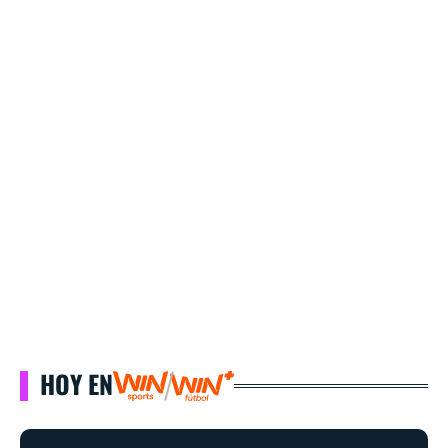
HOY EN