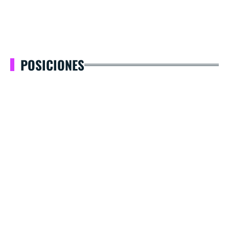
POSICIONES