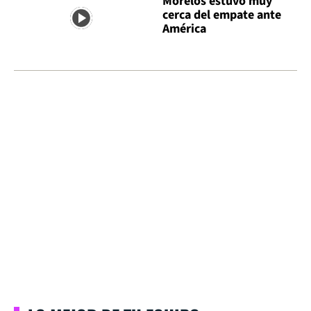
Morelos estuvo muy
cerca del empate ante
América