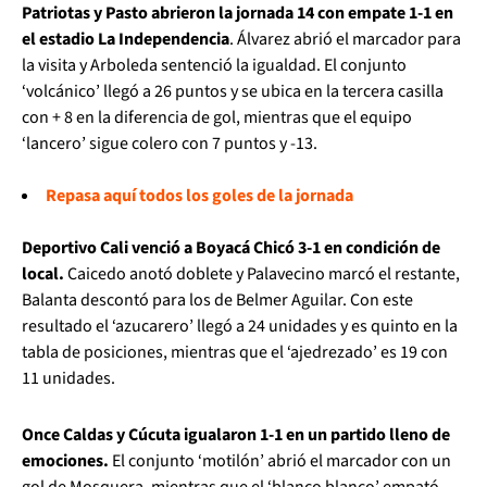
Patriotas y Pasto abrieron la jornada 14 con empate 1-1 en
el estadio La Independencia
. Álvarez abrió el marcador para
la visita y Arboleda sentenció la igualdad. El conjunto
‘volcánico’ llegó a 26 puntos y se ubica en la tercera casilla
con + 8 en la diferencia de gol, mientras que el equipo
‘lancero’ sigue colero con 7 puntos y -13.
Repasa aquí todos los goles de la jornada
Deportivo Cali venció a Boyacá Chicó 3-1 en condición de
local.
Caicedo anotó doblete y Palavecino marcó el restante,
Balanta descontó para los de Belmer Aguilar. Con este
resultado el ‘azucarero’ llegó a 24 unidades y es quinto en la
tabla de posiciones, mientras que el ‘ajedrezado’ es 19 con
11 unidades.
Once Caldas y Cúcuta igualaron 1-1 en un partido lleno de
emociones.
El conjunto ‘motilón’ abrió el marcador con un
gol de Mosquera, mientras que el ‘blanco blanco’ empató