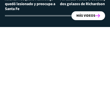
quedó lesionado y preocupa a
dos golazos de Richardson Ri
Santa Fe
MÁS VIDEOS