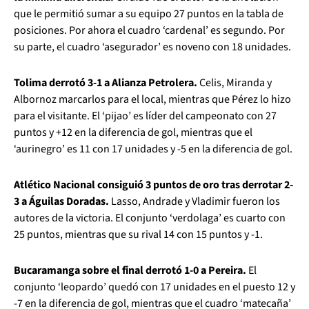
que le permitió sumar a su equipo 27 puntos en la tabla de
posiciones. Por ahora el cuadro ‘cardenal’ es segundo. Por
su parte, el cuadro ‘asegurador’ es noveno con 18 unidades.
Tolima derrotó 3-1 a Alianza Petrolera.
Celis, Miranda y
Albornoz marcarlos para el local, mientras que Pérez lo hizo
para el visitante. El ‘pijao’ es líder del campeonato con 27
puntos y +12 en la diferencia de gol, mientras que el
‘aurinegro’ es 11 con 17 unidades y -5 en la diferencia de gol.
Atlético Nacional consiguió 3 puntos de oro tras derrotar 2-
3 a Águilas Doradas.
Lasso, Andrade y Vladimir fueron los
autores de la victoria. El conjunto ‘verdolaga’ es cuarto con
25 puntos, mientras que su rival 14 con 15 puntos y -1.
Bucaramanga sobre el final derrotó 1-0 a Pereira.
El
conjunto ‘leopardo’ quedó con 17 unidades en el puesto 12 y
-7 en la diferencia de gol, mientras que el cuadro ‘matecaña’