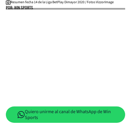
Resumen fecha 14 de la Liga BetPlay Dimayor 2020 / Fotos VizzorImage
POR: WIN SPORTS
Quiero unirme al canal de WhatsApp de Win
Sports