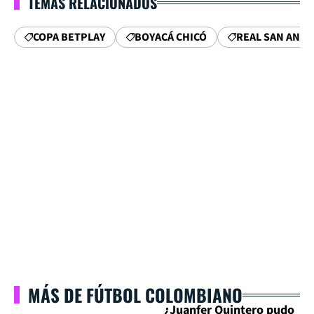
TEMAS RELACIONADOS
COPA BETPLAY
BOYACÁ CHICÓ
REAL SAN AND
MÁS DE FÚTBOL COLOMBIANO
¿Juanfer Quintero pudo