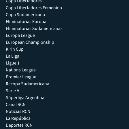
Copa Libertadores
Copa Libertadores Femenina
Copa Sudamericana
Eliminatorias Europa
Eliminatorias Sudamericanas
Europa League
European Championship
Kirin Cup
La Liga
Ligue 1
Nations League
Premier League
Recopa Sudamericana
Serie A
Súperliga Argentina
Canal RCN
Noticias RCN
La República
Deportes RCN