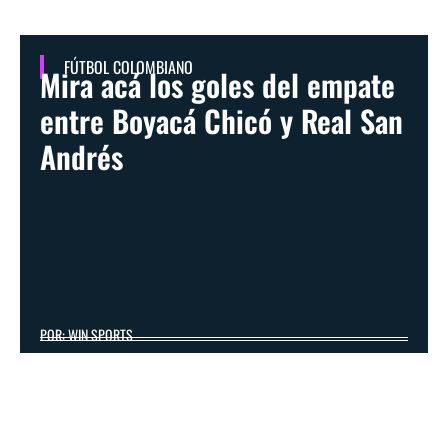
FÚTBOL COLOMBIANO
Mira acá los goles del empate
entre Boyacá Chicó y Real San
Andrés
POR: WIN SPORTS