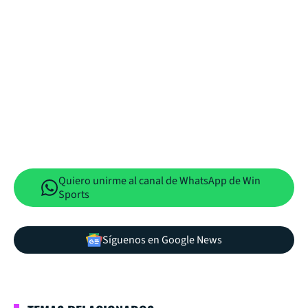
Quiero unirme al canal de WhatsApp de Win
Sports
Síguenos en Google News