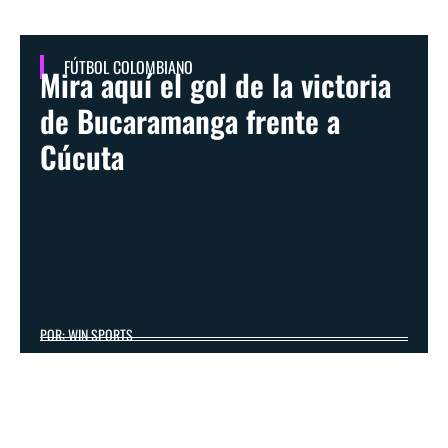
FÚTBOL COLOMBIANO
Mira aquí el gol de la victoria
de Bucaramanga frente a
Cúcuta
POR: WIN SPORTS