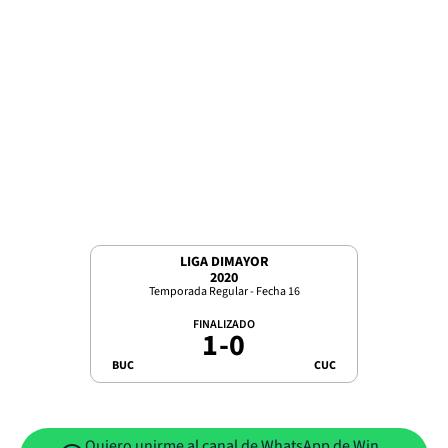
LIGA DIMAYOR
2020
Temporada Regular - Fecha 16
FINALIZADO
1
-
0
BUC
CUC
Quiero unirme al canal de WhatsApp de Win