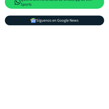
Sports
Síguenos en Google News