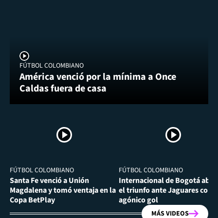
FÚTBOL COLOMBIANO
América venció por la mínima a Once
Caldas fuera de casa
FÚTBOL COLOMBIANO
FÚTBOL COLOMBIANO
Santa Fe venció a Unión
Internacional de Bogotá abra
Magdalena y tomó ventaja en la
el triunfo ante Jaguares con
Copa BetPlay
agónico gol
MÁS VIDEOS