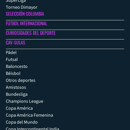
SuperLiga
Torneo Dimayor
SELECCIÓN COLOMBIA
FÚTBOL INTERNACIONAL
CURIOSIDADES DEL DEPORTE
CAV-SULAS
Pádel
Futsal
Baloncesto
Béisbol
Otros deportes
Amistosos
Bundesliga
Champions League
Copa América
Copa América Femenina
Copa del Mundo
Copa Intercontinental India