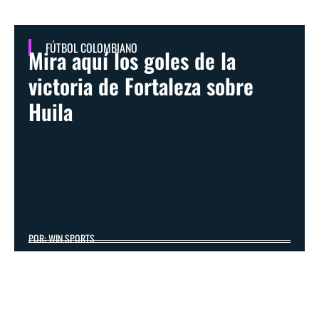
FÚTBOL COLOMBIANO
Mira aquí los goles de la
victoria de Fortaleza sobre
Huila
POR: WIN SPORTS