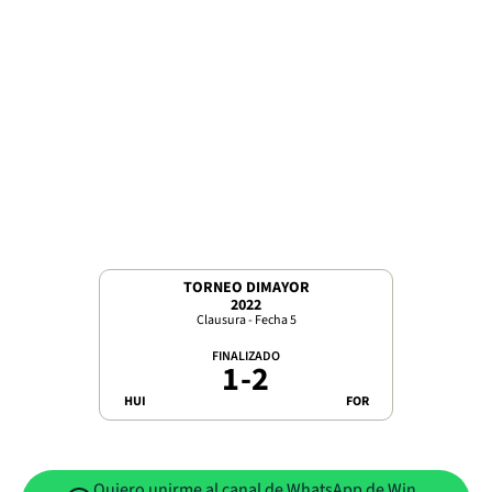
TORNEO DIMAYOR
2022
Clausura - Fecha 5
FINALIZADO
1
-
2
HUI
FOR
Quiero unirme al canal de WhatsApp de Win