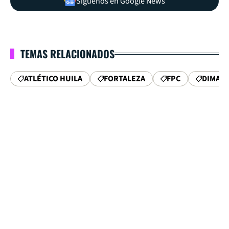
Síguenos en Google News
TEMAS RELACIONADOS
ATLÉTICO HUILA
FORTALEZA
FPC
DIMAY